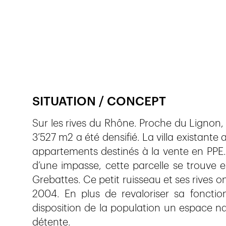
Publié le
13.6.2017
886
vues
SITUATION / CONCEPT
Sur les rives du Rhône. Proche du Lignon, 
3’527 m2 a été densifié. La villa existante
appartements destinés à la vente en PPE. 
d’une impasse, cette parcelle se trouve en
Grebattes. Ce petit ruisseau et ses rives on
2004. En plus de revaloriser sa fonction
disposition de la population un espace n
détente.