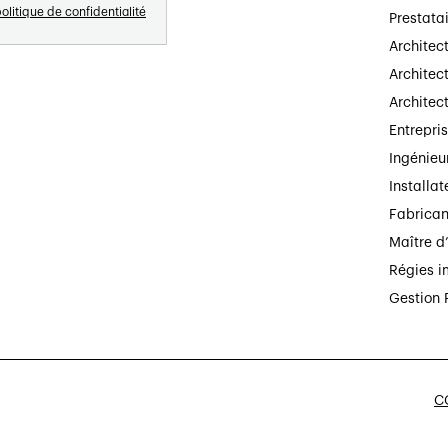
olitique de confidentialité
Prestata
Architec
Architect
Architec
Entrepri
Ingénieu
Installat
Fabrican
Maître d
Régies i
Gestion 
CG