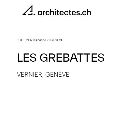
LOGEMENTS
24/2208
GENÈVE
LES GREBATTES
VERNIER, GENÈVE