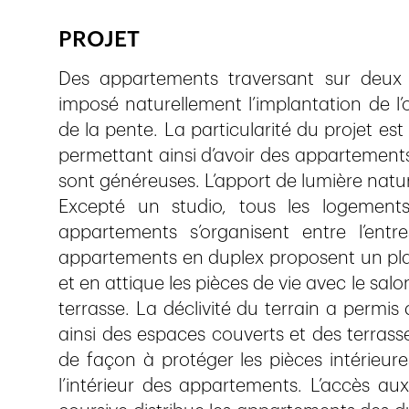
PROJET
Des appartements traversant sur deux n
imposé naturellement l’implantation de l’
de la pente. La particularité du projet est
permettant ainsi d’avoir des appartements 
sont généreuses. L’apport de lumière nature
Excepté un studio, tous les logements
appartements s’organisent entre l’entr
appartements en duplex proposent un pla
et en attique les pièces de vie avec le salo
terrasse. La déclivité du terrain a permi
ainsi des espaces couverts et des terrasse
de façon à protéger les pièces intérieures
l’intérieur des appartements. L’accès aux