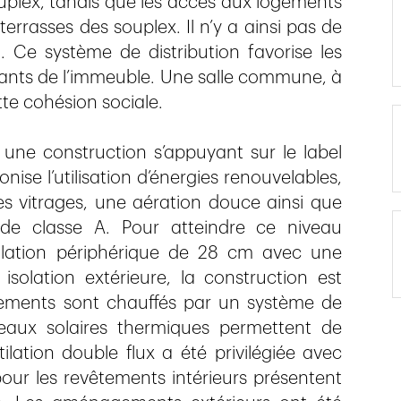
uplex, tandis que les accès aux logements
terrasses des souplex. Il n’y a ainsi pas de
t. Ce système de distribution favorise les
tants de l’immeuble. Une salle commune, à
tte cohésion sociale.
r une construction s’appuyant sur le label
nise l’utilisation d’énergies renouvelables,
les vitrages, une aération douce ainsi que
rs de classe A. Pour atteindre ce niveau
olation périphérique de 28 cm avec une
isolation extérieure, la construction est
ements sont chauffés par un système de
eaux solaires thermiques permettent de
ilation double flux a été privilégiée avec
our les revêtements intérieurs présentent