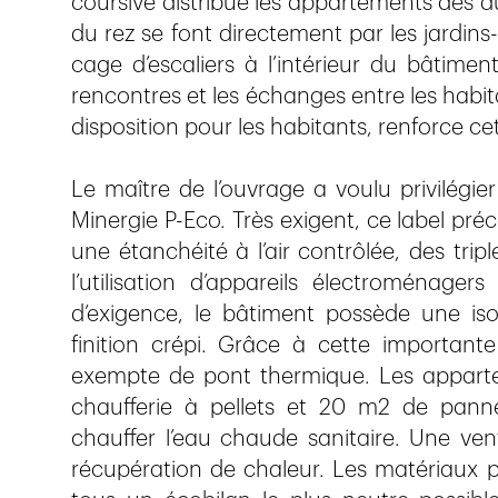
coursive distribue les appartements des d
du rez se font directement par les jardins-
cage d’escaliers à l’intérieur du bâtimen
rencontres et les échanges entre les habi
disposition pour les habitants, renforce ce
Le maître de l’ouvrage a voulu privilégie
Minergie P-Eco. Très exigent, ce label préco
une étanchéité à l’air contrôlée, des trip
l’utilisation d’appareils électroménage
d’exigence, le bâtiment possède une is
finition crépi. Grâce à cette importante 
exempte de pont thermique. Les appart
chaufferie à pellets et 20 m2 de pann
chauffer l’eau chaude sanitaire. Une vent
récupération de chaleur. Les matériaux p