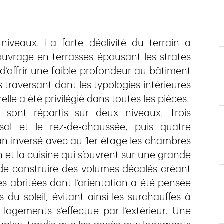
iveaux. La forte déclivité du terrain a
ouvrage en terrasses épousant les strates
 d’offrir une faible profondeur au bâtiment
traversant dont les typologies intérieures
lle a été privilégié dans toutes les pièces.
 sont répartis sur deux niveaux. Trois
esol et le rez-de-chaussée, puis quatre
n inversé avec au 1er étage les chambres
n et la cuisine qui s’ouvrent sur une grande
s de construire des volumes décalés créant
s abritées dont l’orientation a été pensée
 du soleil, évitant ainsi les surchauffes à
 logements s’effectue par l’extérieur. Une