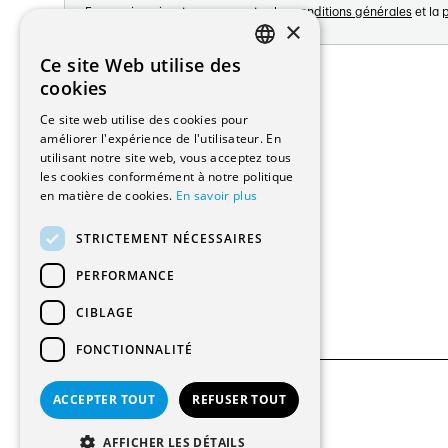
En vous inscrivant vous acceptez les
conditions générales
et la
p
×
Adresse:
Ce site Web utilise des
FRENCH
Avenue de Longemalle 21
cookies
1020 Renens
GERMAN
Ce site web utilise des cookies pour
Suisse
améliorer l'expérience de l'utilisateur. En
Contact:
utilisant notre site web, vous acceptez tous
Édition: +41 21 635 16 82
les cookies conformément à notre politique
Plateforme: +41 21 631 10 50
en matière de cookies.
En savoir plus
info@architectes.ch
STRICTEMENT NÉCESSAIRES
PERFORMANCE
CIBLAGE
FONCTIONNALITÉ
ACCEPTER TOUT
REFUSER TOUT
© 2026 Tous droits réservés
AFFICHER LES DÉTAILS