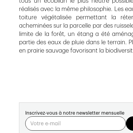
tous un écobilan le plus neutre possib
réalisés avec la même philosophie. Les eau
toiture végétalisée permettant la réte
acheminées sur la parcelle par des ruisselet
limite de la forêt, un étang a été aménagé.
partie des eaux de pluie dans le terrain. Pl
en prairie sauvage favorisant la biodiversit
Inscrivez-vous à notre newsletter mensuelle