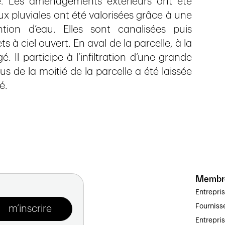
le. Les aménagements extérieurs ont été
x pluviales ont été valorisées grâce à une
ntion d’eau. Elles sont canalisées puis
s à ciel ouvert. En aval de la parcelle, à la
 Il participe à l’infiltration d’une grande
us de la moitié de la parcelle a été laissée
é.
Membr
Entrepri
Fourniss
Entrepri