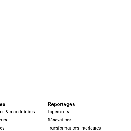
es
Reportages
ses & mandataires
Logements
eurs
Rénovations
ses
Transformations intérieures