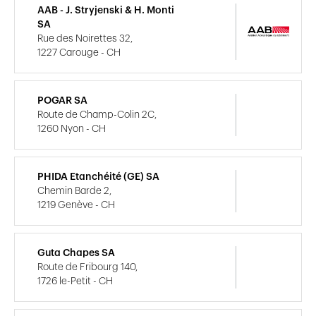
AAB - J. Stryjenski & H. Monti
SA
Rue des Noirettes 32,
1227 Carouge - CH
POGAR SA
Route de Champ-Colin 2C,
1260 Nyon - CH
PHIDA Etanchéité (GE) SA
Chemin Barde 2,
1219 Genève - CH
Guta Chapes SA
Route de Fribourg 140,
1726 le-Petit - CH