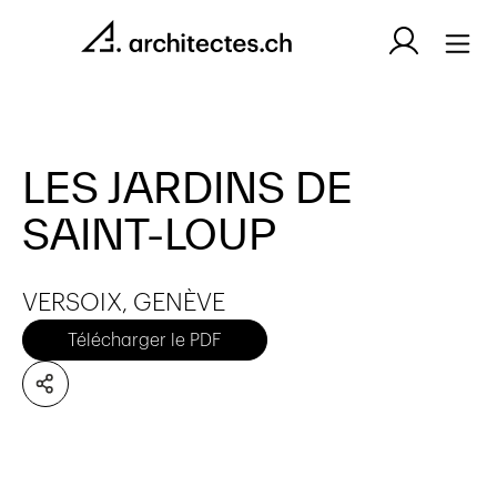
LES JARDINS DE
SAINT-LOUP
VERSOIX, GENÈVE
Télécharger le PDF