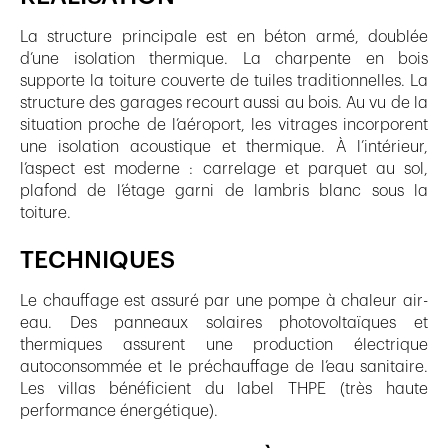
La structure principale est en béton armé, doublée
d’une isolation thermique. La charpente en bois
supporte la toiture couverte de tuiles traditionnelles. La
structure des garages recourt aussi au bois. Au vu de la
situation proche de l’aéroport, les vitrages incorporent
une isolation acoustique et thermique. À l’intérieur,
l’aspect est moderne : carrelage et parquet au sol,
plafond de l’étage garni de lambris blanc sous la
toiture.
TECHNIQUES
Le chauffage est assuré par une pompe à chaleur air-
eau. Des panneaux solaires photovoltaïques et
thermiques assurent une production électrique
autoconsommée et le préchauffage de l’eau sanitaire.
Les villas bénéficient du label THPE (très haute
performance énergétique).