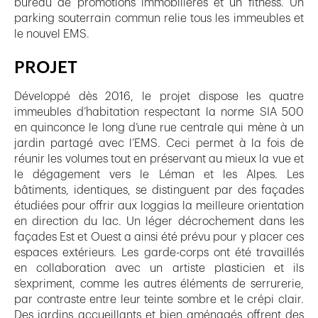
bureau de promotions immobilières et un fitness. Un
parking souterrain commun relie tous les immeubles et
le nouvel EMS.
PROJET
Développé dès 2016, le projet dispose les quatre
immeubles d’habitation respectant la norme SIA 500
en quinconce le long d’une rue centrale qui mène à un
jardin partagé avec l’EMS. Ceci permet à la fois de
réunir les volumes tout en préservant au mieux la vue et
le dégagement vers le Léman et les Alpes. Les
bâtiments, identiques, se distinguent par des façades
étudiées pour offrir aux loggias la meilleure orientation
en direction du lac. Un léger décrochement dans les
façades Est et Ouest a ainsi été prévu pour y placer ces
espaces extérieurs. Les garde-corps ont été travaillés
en collaboration avec un artiste plasticien et ils
s’expriment, comme les autres éléments de serrurerie,
par contraste entre leur teinte sombre et le crépi clair.
Des jardins accueillants et bien aménagés offrent des