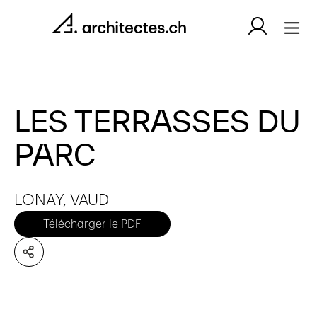
LES TERRASSES DU
PARC
LONAY, VAUD
Télécharger le PDF