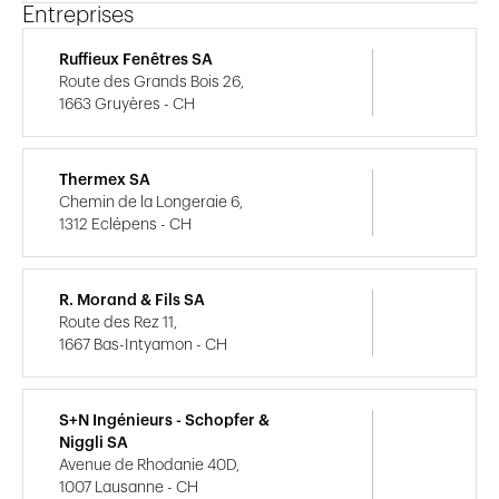
Entreprises
Ruffieux Fenêtres SA
Route des Grands Bois 26,
1663 Gruyères - CH
Thermex SA
Chemin de la Longeraie 6,
1312 Eclépens - CH
R. Morand & Fils SA
Route des Rez 11,
1667 Bas-Intyamon - CH
S+N Ingénieurs - Schopfer &
Niggli SA
Avenue de Rhodanie 40D,
1007 Lausanne - CH