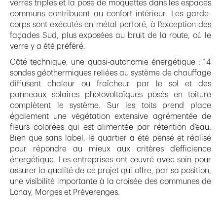
verres triples et la pose de moquettes dans les espaces
communs contribuent au confort intérieur. Les garde-
corps sont exécutés en métal perforé, à l’exception des
façades Sud, plus exposées au bruit de la route, où le
verre y a été préféré.
Côté technique, une quasi-autonomie énergétique : 14
sondes géothermiques reliées au système de chauffage
diffusent chaleur ou fraîcheur par le sol et des
panneaux solaires photovoltaïques posés en toiture
complètent le système. Sur les toits prend place
également une végétation extensive agrémentée de
fleurs colorées qui est alimentée par rétention d’eau.
Bien que sans label, le quartier a été pensé et réalisé
pour répondre au mieux aux critères d’efficience
énergétique. Les entreprises ont œuvré avec soin pour
assurer la qualité de ce projet qui offre, par sa position,
une visibilité importante à la croisée des communes de
Lonay, Morges et Préverenges.