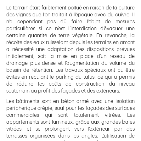
Le terrain était faiblement pollué en raison de la culture
des vignes que l’on traitait à l’époque avec du cuivre. Il
n’a cependant pas dû faire l’objet de mesures
particulières si ce n’est l’interdiction d’évacuer une
certaine quantité de terre végétale. En revanche, la
récolte des eaux ruisselant depuis les terrains en amont
a nécessité une adaptation des dispositions prévues
initialement, soit la mise en place d’un réseau de
drainage plus dense et l’augmentation du volume du
bassin de rétention. Les travaux spéciaux ont pu être
évités en reculant le parking du talus, ce qui a permis
de réduire les coûts de construction du niveau
souterrain au profit des façades et des extérieurs.
Les bâtiments sont en béton armé avec une isolation
périphérique crépie, sauf pour les façades des surfaces
commerciales qui sont totalement vitrées. Les
appartements sont lumineux, grâce aux grandes baies
vitrées, et se prolongent vers l’extérieur par des
terrasses organisées dans les angles. L’utilisation de