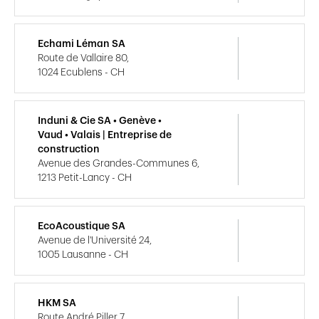
Echami Léman SA
Route de Vallaire 80,
1024 Ecublens - CH
Induni & Cie SA • Genève •
Vaud • Valais | Entreprise de
construction
Avenue des Grandes-Communes 6,
1213 Petit-Lancy - CH
EcoAcoustique SA
Avenue de l'Université 24,
1005 Lausanne - CH
HKM SA
Route André Piller 7,