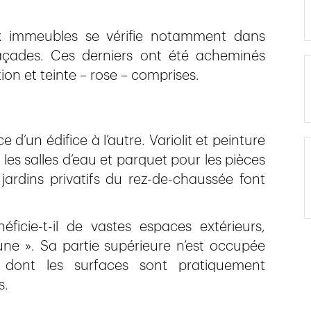
eux immeubles se vérifie notamment dans
açades. Ces derniers ont été acheminés
ion et teinte – rose – comprises.
 d’un édifice à l’autre. Variolit et peinture
 les salles d’eau et parquet pour les pièces
 jardins privatifs du rez-de-chaussée font
ficie-t-il de vastes espaces extérieurs,
e ». Sa partie supérieure n’est occupée
dont les surfaces sont pratiquement
s.