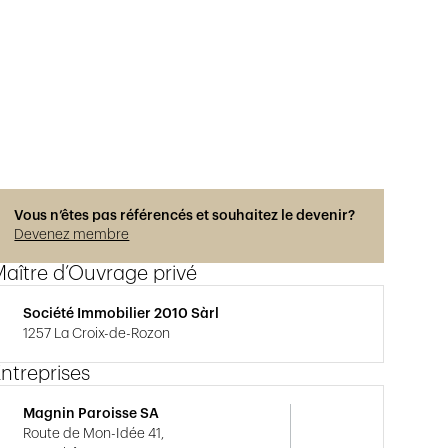
Vous n’êtes pas référencés et souhaitez le devenir?
Devenez membre
aître d’Ouvrage privé
Société Immobilier 2010 Sàrl
1257 La Croix-de-Rozon
ntreprises
Magnin Paroisse SA
Route de Mon-Idée 41,