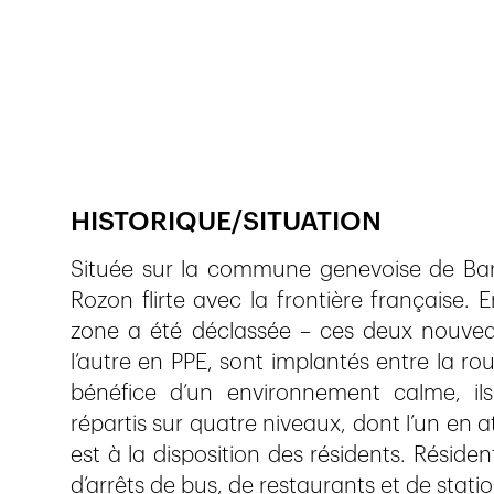
Publié le
25.12.2018
1'088
vues
HISTORIQUE/SITUATION
Située sur la commune genevoise de Bar
Rozon flirte avec la frontière française. E
zone a été déclassée – ces deux nouvea
l’autre en PPE, sont implantés entre la r
bénéfice d’un environnement calme, il
répartis sur quatre niveaux, dont l’un en 
est à la disposition des résidents. Réside
d’arrêts de bus, de restaurants et de statio