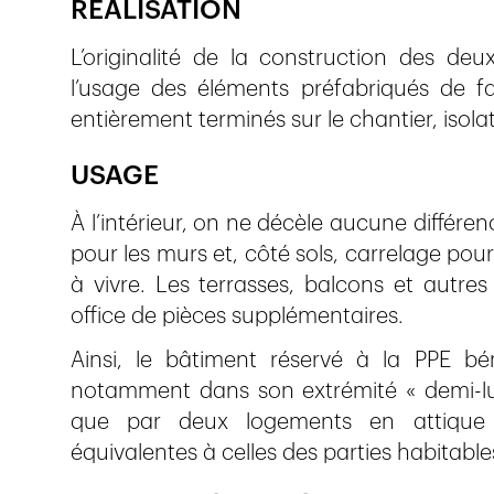
RÉALISATION
L’originalité de la construction des d
l’usage des éléments préfabriqués de f
entièrement terminés sur le chantier, isolat
USAGE
À l’intérieur, on ne décèle aucune différence
pour les murs et, côté sols, carrelage pour
à vivre. Les terrasses, balcons et autres
office de pièces supplémentaires.
Ainsi, le bâtiment réservé à la PPE béné
notamment dans son extrémité « demi-lun
que par deux logements en attique 
équivalentes à celles des parties habitable