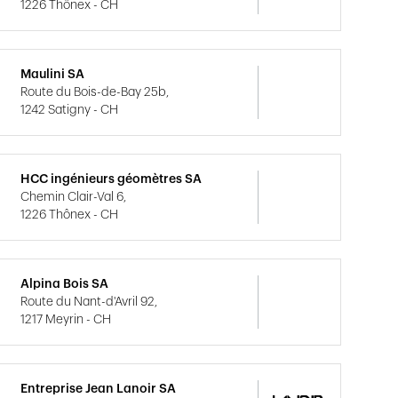
1226 Thônex - CH
Maulini SA
Route du Bois-de-Bay 25b,
1242 Satigny - CH
HCC ingénieurs géomètres SA
Chemin Clair-Val 6,
1226 Thônex - CH
Alpina Bois SA
Route du Nant-d'Avril 92,
1217 Meyrin - CH
Entreprise Jean Lanoir SA