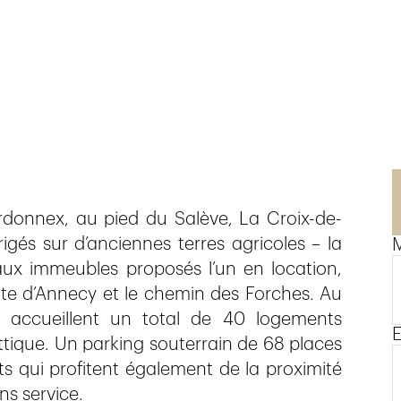
donnex, au pied du Salève, La Croix-de-
rigés sur d’anciennes terres agricoles – la
M
ux immeubles proposés l’un en location,
oute d’Annecy et le chemin des Forches. Au
s accueillent un total de 40 logements
E
attique. Un parking souterrain de 68 places
nts qui profitent également de la proximité
ns service.