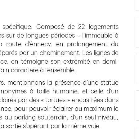
 spécifique. Composé de 22 logements
ôlés sur de longues périodes – l’immeuble à
la route d’Annecy, en prolongement du
séparés par un cheminement. Les lignes de
ace, en témoigne son extrémité en demi-
ain caractère à l’ensemble.
s, mentionnons la présence d’une statue
nonymes à taille humaine, et celle d’un
airés par des « tortues » encastrées dans
conce, pour pouvoir éclairer au maximum le
 au parking souterrain, d’un seul niveau,
la sortie s’opérant par la même voie.