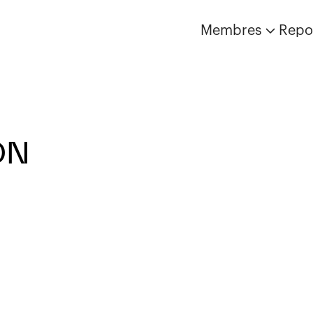
Membres
Repo
ON