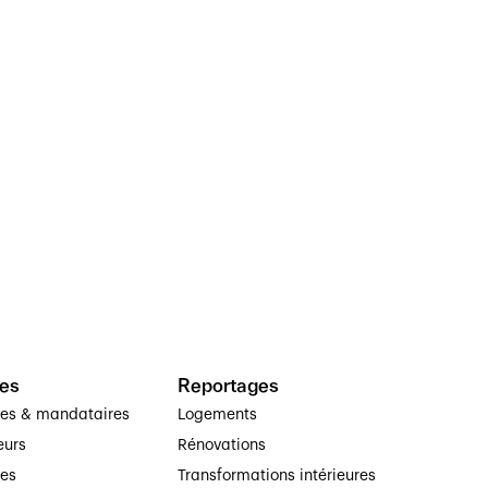
es
Reportages
ses & mandataires
Logements
eurs
Rénovations
ses
Transformations intérieures