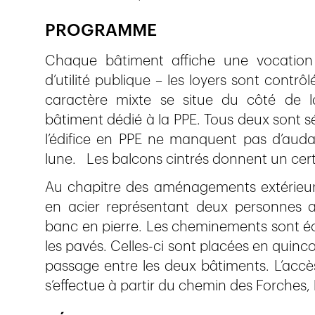
PROGRAMME
Chaque bâtiment affiche une vocation
d’utilité publique – les loyers sont contr
caractère mixte se situe du côté de 
bâtiment dédié à la PPE. Tous deux sont 
l’édifice en PPE ne manquent pas d’aud
lune. Les balcons cintrés donnent un cert
Au chapitre des aménagements extérieur
en acier représentant deux personnes a
banc en pierre. Les cheminements sont écl
les pavés. Celles-ci sont placées en quin
passage entre les deux bâtiments. L’accès
s’effectue à partir du chemin des Forches, 