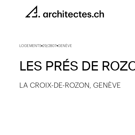
LOGEMENTS
29/2807
GENÈVE
LES PRÉS DE ROZ
LA CROIX-DE-ROZON, GENÈVE