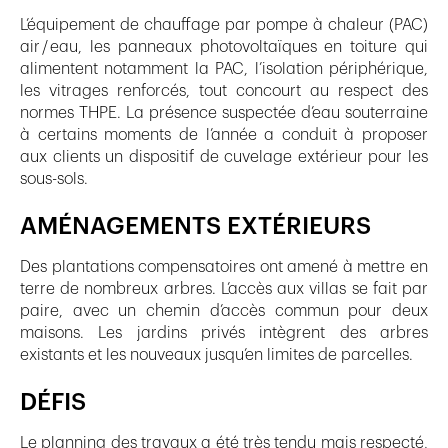
L’équipement de chauffage par pompe à chaleur (PAC)
air / eau, les panneaux photovoltaïques en toiture qui
alimentent notamment la PAC, l’isolation périphérique,
les vitrages renforcés, tout concourt au respect des
normes THPE. La présence suspectée d’eau souterraine
à certains moments de l’année a conduit à proposer
aux clients un dispositif de cuvelage extérieur pour les
sous-sols.
AMÉNAGEMENTS EXTÉRIEURS
Des plantations compensatoires ont amené à mettre en
terre de nombreux arbres. L’accès aux villas se fait par
paire, avec un chemin d’accès commun pour deux
maisons. Les jardins privés intègrent des arbres
existants et les nouveaux jusqu’en limites de parcelles.
DÉFIS
Le planning des travaux a été très tendu mais respecté,