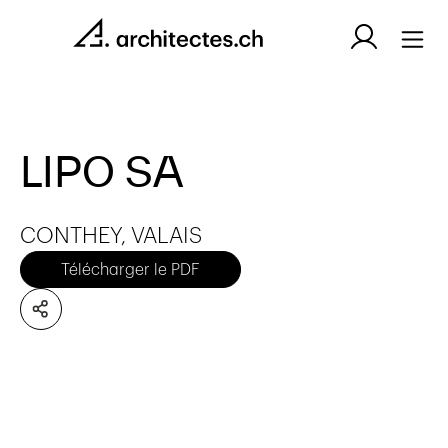
LIPO SA
CONTHEY, VALAIS
Télécharger le PDF