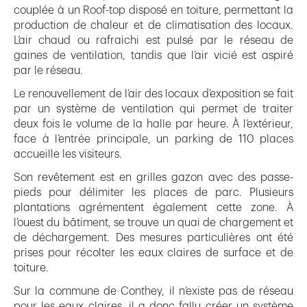
couplée à un Roof-top disposé en toiture, permettant la
production de chaleur et de climatisation des locaux.
L’air chaud ou rafraichi est pulsé par le réseau de
gaines de ventilation, tandis que l’air vicié est aspiré
par le réseau.
Le renouvellement de l’air des locaux d’exposition se fait
par un système de ventilation qui permet de traiter
deux fois le volume de la halle par heure. À l’extérieur,
face à l’entrée principale, un parking de 110 places
accueille les visiteurs.
Son revêtement est en grilles gazon avec des passe-
pieds pour délimiter les places de parc. Plusieurs
plantations agrémentent également cette zone. À
l’ouest du bâtiment, se trouve un quai de chargement et
de déchargement. Des mesures particulières ont été
prises pour récolter les eaux claires de surface et de
toiture.
Sur la commune de Conthey, il n’existe pas de réseau
pour les eaux claires, il a donc fallu créer un système