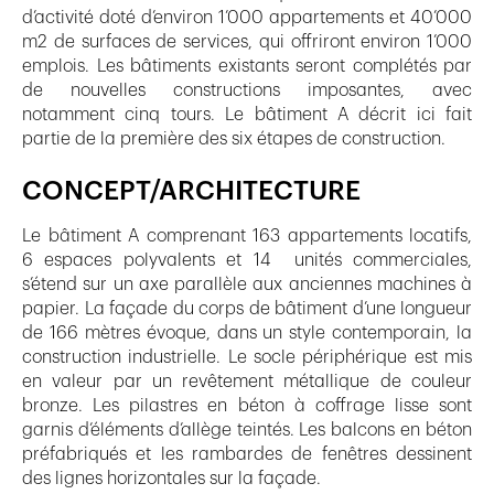
d’activité doté d’environ 1’000 appartements et 40’000
m2 de surfaces de services, qui offriront environ 1’000
emplois. Les bâtiments existants seront complétés par
de nouvelles constructions imposantes, avec
notamment cinq tours. Le bâtiment A décrit ici fait
partie de la première des six étapes de construction.
CONCEPT/ARCHITECTURE
Le bâtiment A comprenant 163 appartements locatifs,
6 espaces polyvalents et 14 unités commerciales,
s’étend sur un axe parallèle aux anciennes machines à
papier. La façade du corps de bâtiment d’une longueur
de 166 mètres évoque, dans un style contemporain, la
construction industrielle. Le socle périphérique est mis
en valeur par un revêtement métallique de couleur
bronze. Les pilastres en béton à coffrage lisse sont
garnis d’éléments d’allège teintés. Les balcons en béton
préfabriqués et les rambardes de fenêtres dessinent
des lignes horizontales sur la façade.