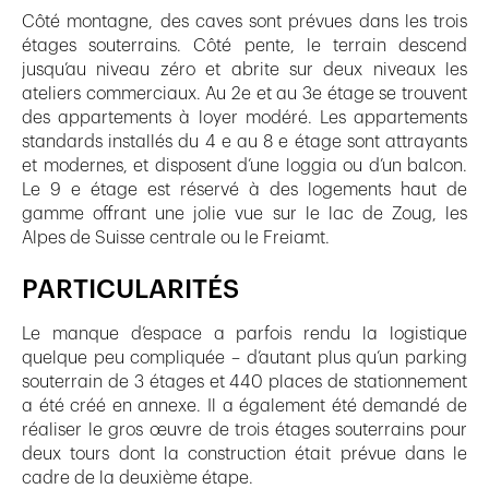
Côté montagne, des caves sont prévues dans les trois
étages souterrains. Côté pente, le terrain descend
jusqu’au niveau zéro et abrite sur deux niveaux les
ateliers commerciaux. Au 2e et au 3e étage se trouvent
des appartements à loyer modéré. Les appartements
standards installés du 4 e au 8 e étage sont attrayants
et modernes, et disposent d’une loggia ou d’un balcon.
Le 9 e étage est réservé à des logements haut de
gamme offrant une jolie vue sur le lac de Zoug, les
Alpes de Suisse centrale ou le Freiamt.
PARTICULARITÉS
Le manque d’espace a parfois rendu la logistique
quelque peu compliquée – d’autant plus qu’un parking
souterrain de 3 étages et 440 places de stationnement
a été créé en annexe. Il a également été demandé de
réaliser le gros œuvre de trois étages souterrains pour
deux tours dont la construction était prévue dans le
cadre de la deuxième étape.