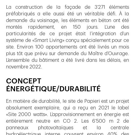
La construction de la façade de 3’271 éléments
préfabriqués a elle aussi été un véritable défi. À la
demande du voisinage, les éléments en béton ont été
montés rapidement, en 150 jours. L’une des
particularités de ce projet était l’intégration d’un
système de «Smart Living» conçu spécialement pour ce
site. Environ 100 appartements ont été livrés un mois
plus tôt que prévu sur demande du Maître d’Ouvrage.
L’ensemble du bâtiment a été livré dans les délais, en
novembre 2022.
CONCEPT
ÉNERGÉTIQUE/DURABILITÉ
En matière de durabilité, le site de Papieri est un projet
absolument exemplaire, qui a reçu en 2021 le label
«Site 2000 watts». L’approvisionnement en énergie est
entièrement neutre en CO 2. Les 6’500 m 2 de
panneaux photovoltaïques et la centrale
hydroélectrique interne couvrent environ 40% des