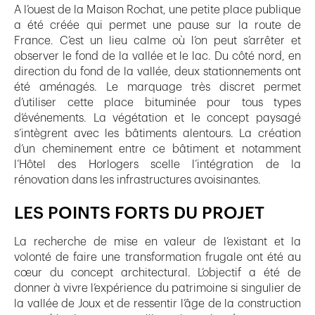
A l’ouest de la Maison Rochat, une petite place publique
a été créée qui permet une pause sur la route de
France. C’est un lieu calme où l’on peut s’arrêter et
observer le fond de la vallée et le lac. Du côté nord, en
direction du fond de la vallée, deux stationnements ont
été aménagés. Le marquage très discret permet
d’utiliser cette place bituminée pour tous types
d’événements. La végétation et le concept paysagé
s’intègrent avec les bâtiments alentours. La création
d’un cheminement entre ce bâtiment et notamment
l’Hôtel des Horlogers scelle l’intégration de la
rénovation dans les infrastructures avoisinantes.
LES POINTS FORTS DU PROJET
La recherche de mise en valeur de l’existant et la
volonté de faire une transformation frugale ont été au
cœur du concept architectural. L’objectif a été de
donner à vivre l’expérience du patrimoine si singulier de
la vallée de Joux et de ressentir l’âge de la construction