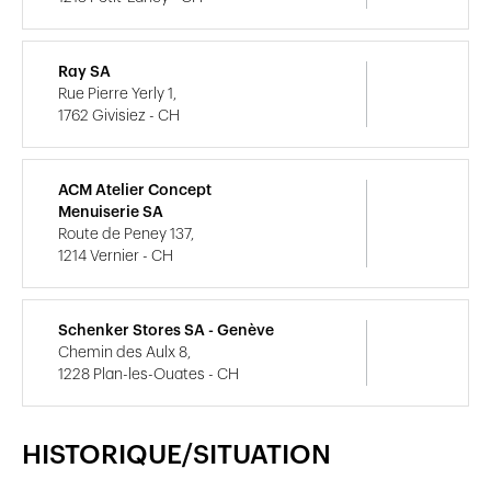
Ray SA
Rue Pierre Yerly 1,
1762 Givisiez - CH
ACM Atelier Concept
Menuiserie SA
Route de Peney 137,
1214 Vernier - CH
Schenker Stores SA - Genève
Chemin des Aulx 8,
1228 Plan-les-Ouates - CH
HISTORIQUE/SITUATION