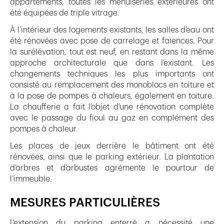
appartements, toutes les menuiseries extérieures ont
été équipées de triple vitrage.
À l’intérieur des logements existants, les salles d’eau ont
été rénovées avec pose de carrelage et faïences. Pour
la surélévation, tout est neuf, en restant dans la même
approche architecturale que dans l’existant. Les
changements techniques les plus importants ont
consisté au remplacement des monoblocs en toiture et
à la pose de pompes à chaleurs, également en toiture.
La chaufferie a fait l’objet d’une rénovation complète
avec le passage du fioul au gaz en complément des
pompes à chaleur.
Les places de jeux derrière le bâtiment ont été
rénovées, ainsi que le parking extérieur. La plantation
d’arbres et d’arbustes agrémente le pourtour de
l’immeuble.
MESURES PARTICULIÈRES
L’extension du parking enterré a nécessité une