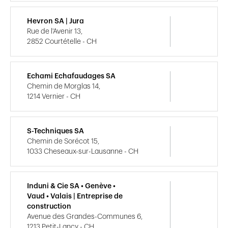
Hevron SA | Jura
Rue de l'Avenir 13,
2852 Courtételle - CH
Echami Echafaudages SA
Chemin de Morglas 14,
1214 Vernier - CH
S-Techniques SA
Chemin de Sorécot 15,
1033 Cheseaux-sur-Lausanne - CH
Induni & Cie SA • Genève •
Vaud • Valais | Entreprise de
construction
Avenue des Grandes-Communes 6,
1213 Petit-Lancy - CH