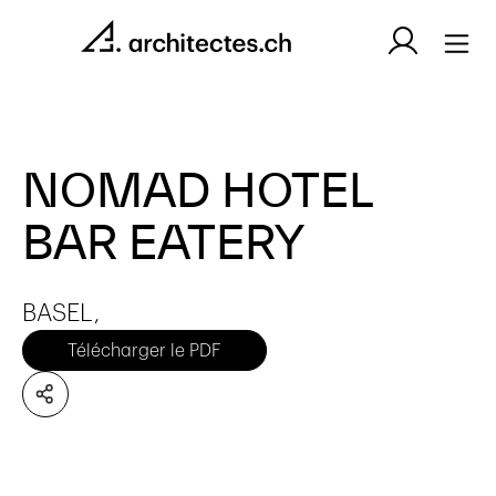
NOMAD HOTEL
BAR EATERY
BASEL,
Télécharger le PDF