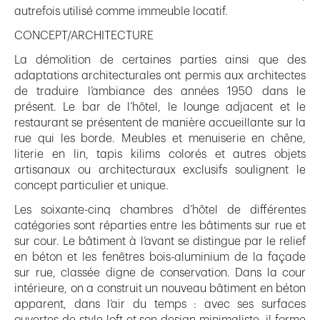
autrefois utilisé comme immeuble locatif.
CONCEPT/ARCHITECTURE
La démolition de certaines parties ainsi que des
adaptations architecturales ont permis aux architectes
de traduire l’ambiance des années 1950 dans le
présent. Le bar de l’hôtel, le lounge adjacent et le
restaurant se présentent de manière accueillante sur la
rue qui les borde. Meubles et menuiserie en chêne,
literie en lin, tapis kilims colorés et autres objets
artisanaux ou architecturaux exclusifs soulignent le
concept particulier et unique.
Les soixante-cinq chambres d’hôtel de différentes
catégories sont réparties entre les bâtiments sur rue et
sur cour. Le bâtiment à l’avant se distingue par le relief
en béton et les fenêtres bois-aluminium de la façade
sur rue, classée digne de conservation. Dans la cour
intérieure, on a construit un nouveau bâtiment en béton
apparent, dans l’air du temps : avec ses surfaces
ouvertes de style loft et son design minimaliste, il forme