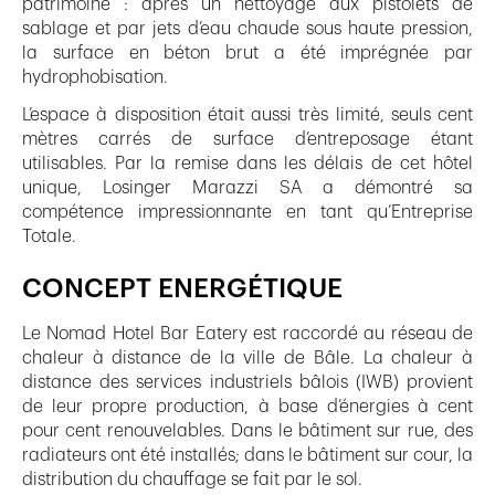
patrimoine : après un nettoyage aux pistolets de
sablage et par jets d’eau chaude sous haute pression,
la surface en béton brut a été imprégnée par
hydrophobisation.
L’espace à disposition était aussi très limité, seuls cent
mètres carrés de surface d’entreposage étant
utilisables. Par la remise dans les délais de cet hôtel
unique, Losinger Marazzi SA a démontré sa
compétence impressionnante en tant qu’Entreprise
Totale.
CONCEPT ENERGÉTIQUE
Le Nomad Hotel Bar Eatery est raccordé au réseau de
chaleur à distance de la ville de Bâle. La chaleur à
distance des services industriels bâlois (IWB) provient
de leur propre production, à base d’énergies à cent
pour cent renouvelables. Dans le bâtiment sur rue, des
radiateurs ont été installés; dans le bâtiment sur cour, la
distribution du chauffage se fait par le sol.