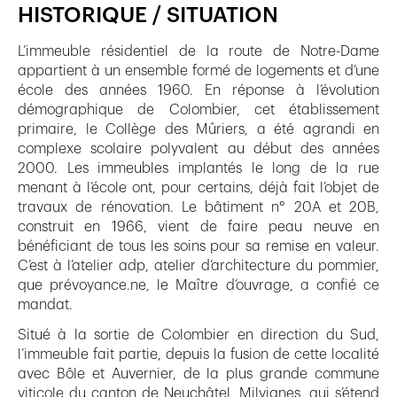
HISTORIQUE / SITUATION
L’immeuble résidentiel de la route de Notre-Dame
appartient à un ensemble formé de logements et d’une
école des années 1960. En réponse à l’évolution
démographique de Colombier, cet établissement
primaire, le Collège des Mûriers, a été agrandi en
complexe scolaire polyvalent au début des années
2000. Les immeubles implantés le long de la rue
menant à l’école ont, pour certains, déjà fait l’objet de
travaux de rénovation. Le bâtiment n° 20A et 20B,
construit en 1966, vient de faire peau neuve en
bénéficiant de tous les soins pour sa remise en valeur.
C’est à l’atelier adp, atelier d’architecture du pommier,
que prévoyance.ne, le Maître d’ouvrage, a confié ce
mandat.
Situé à la sortie de Colombier en direction du Sud,
l’immeuble fait partie, depuis la fusion de cette localité
avec Bôle et Auvernier, de la plus grande commune
viticole du canton de Neuchâtel, Milvignes, qui s’étend