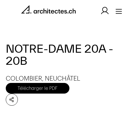
NOTRE-DAME 20A -
20B
COLOMBIER, NEUCHÂTEL
Télécharger le PDF