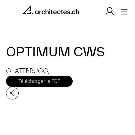
OPTIMUM CWS
GLATTBRUGG,
Télécharger le PDF