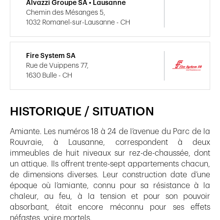
Alvazzi Groupe SA • Lausanne
Chemin des Mésanges 5,
1032 Romanel-sur-Lausanne - CH
Fire System SA
Rue de Vuippens 77,
1630 Bulle - CH
HISTORIQUE / SITUATION
Amiante. Les numéros 18 à 24 de l’avenue du Parc de la
Rouvraie, à Lausanne, correspondent à deux
immeubles de huit niveaux sur rez-de-chaussée, dont
un attique. Ils offrent trente-sept appartements chacun,
de dimensions diverses. Leur construction date d’une
époque où l’amiante, connu pour sa résistance à la
chaleur, au feu, à la tension et pour son pouvoir
absorbant, était encore méconnu pour ses effets
néfastes, voire mortels.