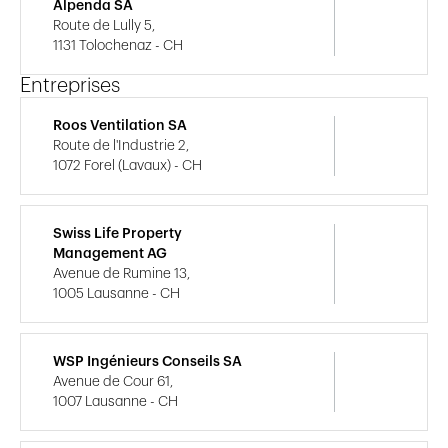
Alpenda SA
Route de Lully 5,
1131 Tolochenaz - CH
Entreprises
Roos Ventilation SA
Route de l'Industrie 2,
1072 Forel (Lavaux) - CH
Swiss Life Property
Management AG
Avenue de Rumine 13,
1005 Lausanne - CH
WSP Ingénieurs Conseils SA
Avenue de Cour 61,
1007 Lausanne - CH