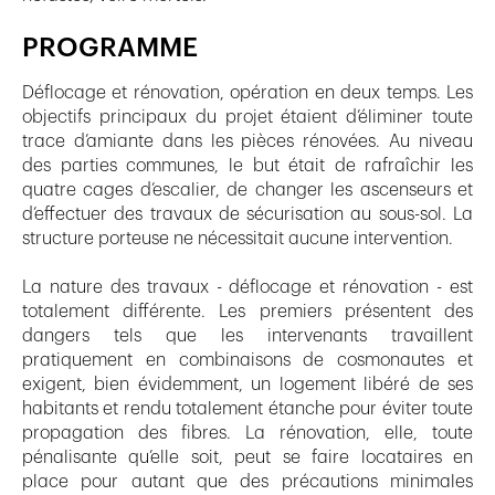
PROGRAMME
Déflocage et rénovation, opération en deux temps. Les
objectifs principaux du projet étaient d’éliminer toute
trace d’amiante dans les pièces rénovées. Au niveau
des parties communes, le but était de rafraîchir les
quatre cages d’escalier, de changer les ascenseurs et
d’effectuer des travaux de sécurisation au sous-sol. La
structure porteuse ne nécessitait aucune intervention.
La nature des travaux - déflocage et rénovation - est
totalement différente. Les premiers présentent des
dangers tels que les intervenants travaillent
pratiquement en combinaisons de cosmonautes et
exigent, bien évidemment, un logement libéré de ses
habitants et rendu totalement étanche pour éviter toute
propagation des fibres. La rénovation, elle, toute
pénalisante qu’elle soit, peut se faire locataires en
place pour autant que des précautions minimales