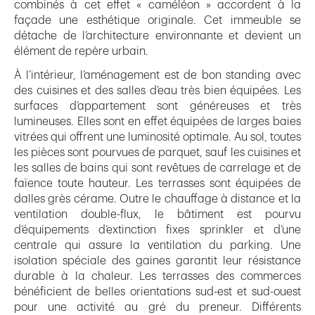
combinés à cet effet « caméléon » accordent à la
façade une esthétique originale. Cet immeuble se
détache de l’architecture environnante et devient un
élément de repère urbain.
À l’intérieur, l’aménagement est de bon standing avec
des cuisines et des salles d’eau très bien équipées. Les
surfaces d’appartement sont généreuses et très
lumineuses. Elles sont en effet équipées de larges baies
vitrées qui offrent une luminosité optimale. Au sol, toutes
les pièces sont pourvues de parquet, sauf les cuisines et
les salles de bains qui sont revêtues de carrelage et de
faïence toute hauteur. Les terrasses sont équipées de
dalles grès cérame. Outre le chauffage à distance et la
ventilation double-flux, le bâtiment est pourvu
d’équipements d’extinction fixes sprinkler et d’une
centrale qui assure la ventilation du parking. Une
isolation spéciale des gaines garantit leur résistance
durable à la chaleur. Les terrasses des commerces
bénéficient de belles orientations sud-est et sud-ouest
pour une activité au gré du preneur. Différents