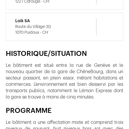
1227 Carouge - CH
Laik SA
Route du Village 30,
1070 Puidoux - CH
HISTORIQUE/SITUATION
Le bâtiment est situé entre la rue de Genève et le
nouveau quartier de la gare de ChêneBourg, dans un
secteur passant, en plein essor, mêlant habitations et
commerces. L’environnement est bien desservi par les
transports publics, notamment le Léman Express dont
la gare se trouve à moins de cinq minutes.
PROGRAMME
Le bâtiment a une affectation mixte et comprend trois
niveaux de sous-sol, huit niveaux hors sol avec des