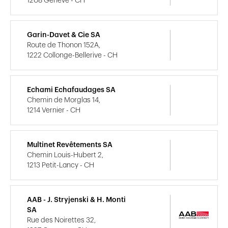
1208 Genève - CH
Garin-Davet & Cie SA
Route de Thonon 152A,
1222 Collonge-Bellerive - CH
Echami Echafaudages SA
Chemin de Morglas 14,
1214 Vernier - CH
Multinet Revêtements SA
Chemin Louis-Hubert 2,
1213 Petit-Lancy - CH
AAB - J. Stryjenski & H. Monti
SA
Rue des Noirettes 32,