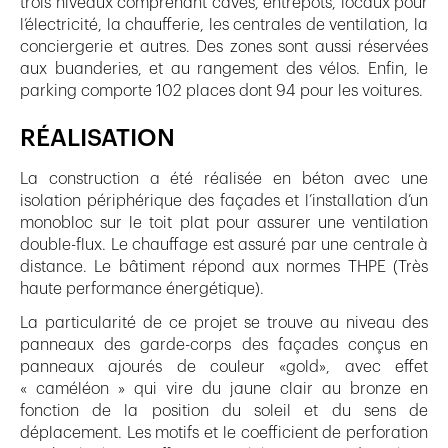
trois niveaux comprenant caves, entrepôts, locaux pour
l’électricité, la chaufferie, les centrales de ventilation, la
conciergerie et autres. Des zones sont aussi réservées
aux buanderies, et au rangement des vélos. Enfin, le
parking comporte 102 places dont 94 pour les voitures.
RÉALISATION
La construction a été réalisée en béton avec une
isolation périphérique des façades et l’installation d’un
monobloc sur le toit plat pour assurer une ventilation
double-flux. Le chauffage est assuré par une centrale à
distance. Le bâtiment répond aux normes THPE (Très
haute performance énergétique).
La particularité de ce projet se trouve au niveau des
panneaux des garde-corps des façades conçus en
panneaux ajourés de couleur «gold», avec effet
« caméléon » qui vire du jaune clair au bronze en
fonction de la position du soleil et du sens de
déplacement. Les motifs et le coefficient de perforation