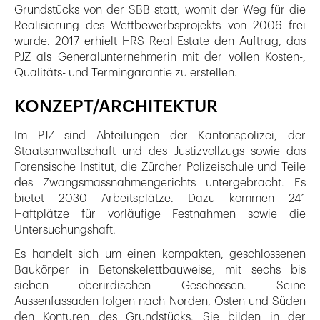
Grundstücks von der SBB statt, womit der Weg für die
Realisierung des Wettbewerbsprojekts von 2006 frei
wurde. 2017 erhielt HRS Real Estate den Auftrag, das
PJZ als Generalunternehmerin mit der vollen Kosten-,
Qualitäts- und Termingarantie zu erstellen.
KONZEPT/ARCHITEKTUR
Im PJZ sind Abteilungen der Kantonspolizei, der
Staatsanwaltschaft und des Justizvollzugs sowie das
Forensische Institut, die Zürcher Polizeischule und Teile
des Zwangsmassnahmengerichts untergebracht. Es
bietet 2030 Arbeitsplätze. Dazu kommen 241
Haftplätze für vorläufige Festnahmen sowie die
Untersuchungshaft.
Es handelt sich um einen kompakten, geschlossenen
Baukörper in Betonskelettbauweise, mit sechs bis
sieben oberirdischen Geschossen. Seine
Aussenfassaden folgen nach Norden, Osten und Süden
den Konturen des Grundstücks. Sie bilden in der