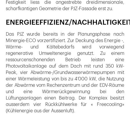
Festigkeit liess die angestrebte dreidimensionale,
scharfkantigen Geometrie der PJZ-Fassade erst zu.
ENERGIEEFFIZIENZ/NACHHALTIGKEI
Das PJZ wurde bereits in der Planungsphase nach
Minergie-ECO vorzertifiziert. Zur Deckung des Energie -,
Wärme- und Kältebedarfs wird vorwiegend
regenerative Umweltenergie genutzt. Zu einem
ressourcenschonenden Betrieb leisten eine
Photovoltaikanlage auf dem Dach mit rund 350 kW-
Peak, vier Abwärme-/Grundwasserwärmepumpen mit
einer Wärmeleistung von bis zu 4’000 kW, die Nutzung
der Abwärme vom Rechenzentrum und der EDV-Räume
und eine Wärmerückgewinnung bei den
Lüftungsanlagen einen Beitrag. Der Komplex besitzt
ausserdem vier Rückkühlwerke für « Freecooling»
(Kühlenergie aus der Aussenluft).