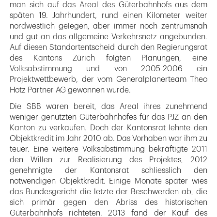
man sich auf das Areal des Güterbahnhofs aus dem
späten 19. Jahrhundert, rund einen Kilometer weiter
nordwestlich gelegen, aber immer noch zentrumsnah
und gut an das allgemeine Verkehrsnetz angebunden.
Auf diesen Standortentscheid durch den Regierungsrat
des Kantons Zürich folgten Planungen, eine
Volksabstimmung und von 2005-2006 ein
Projektwettbewerb, der vom Generalplanerteam Theo
Hotz Partner AG gewonnen wurde.
Die SBB waren bereit, das Areal ihres zunehmend
weniger genutzten Güterbahnhofes für das PJZ an den
Kanton zu verkaufen. Doch der Kantonsrat lehnte den
Objektkredit im Jahr 2010 ab. Das Vorhaben war ihm zu
teuer. Eine weitere Volksabstimmung bekräftigte 2011
den Willen zur Realisierung des Projektes, 2012
genehmigte der Kantonsrat schliesslich den
notwendigen Objektkredit. Einige Monate später wies
das Bundesgericht die letzte der Beschwerden ab, die
sich primär gegen den Abriss des historischen
Güterbahnhofs richteten. 2013 fand der Kauf des