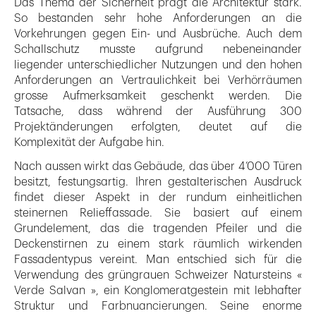
Das Thema der Sicherheit prägt die Architektur stark.
So bestanden sehr hohe Anforderungen an die
Vorkehrungen gegen Ein- und Ausbrüche. Auch dem
Schallschutz musste aufgrund nebeneinander
liegender unterschiedlicher Nutzungen und den hohen
Anforderungen an Vertraulichkeit bei Verhörräumen
grosse Aufmerksamkeit geschenkt werden. Die
Tatsache, dass während der Ausführung 300
Projektänderungen erfolgten, deutet auf die
Komplexität der Aufgabe hin.
Nach aussen wirkt das Gebäude, das über 4’000 Türen
besitzt, festungsartig. Ihren gestalterischen Ausdruck
findet dieser Aspekt in der rundum einheitlichen
steinernen Relieffassade. Sie basiert auf einem
Grundelement, das die tragenden Pfeiler und die
Deckenstirnen zu einem stark räumlich wirkenden
Fassadentypus vereint. Man entschied sich für die
Verwendung des grüngrauen Schweizer Natursteins «
Verde Salvan », ein Konglomeratgestein mit lebhafter
Struktur und Farbnuancierungen. Seine enorme