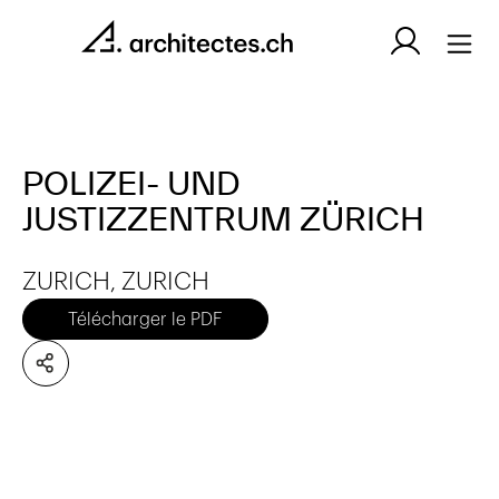
POLIZEI- UND
JUSTIZZENTRUM ZÜRICH
ZURICH, ZURICH
Télécharger le PDF