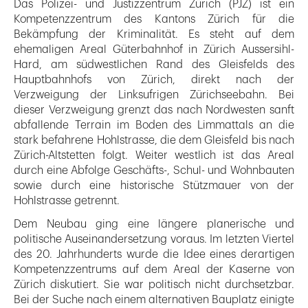
Das Polizei- und Justizzentrum Zürich (PJZ) ist ein
Kompetenzzentrum des Kantons Zürich für die
Bekämpfung der Kriminalität. Es steht auf dem
ehemaligen Areal Güterbahnhof in Zürich Aussersihl-
Hard, am südwestlichen Rand des Gleisfelds des
Hauptbahnhofs von Zürich, direkt nach der
Verzweigung der Linksufrigen Zürichseebahn. Bei
dieser Verzweigung grenzt das nach Nordwesten sanft
abfallende Terrain im Boden des Limmattals an die
stark befahrene Hohlstrasse, die dem Gleisfeld bis nach
Zürich-Altstetten folgt. Weiter westlich ist das Areal
durch eine Abfolge Geschäfts-, Schul- und Wohnbauten
sowie durch eine historische Stützmauer von der
Hohlstrasse getrennt.
Dem Neubau ging eine längere planerische und
politische Auseinandersetzung voraus. Im letzten Viertel
des 20. Jahrhunderts wurde die Idee eines derartigen
Kompetenzzentrums auf dem Areal der Kaserne von
Zürich diskutiert. Sie war politisch nicht durchsetzbar.
Bei der Suche nach einem alternativen Bauplatz einigte