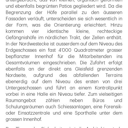
und ebenfalls begrünten Patios gegliedert wird. Da die
Begrenzung der Höfe parallel zu den äusseren
Fassaden verläuft, unterscheiden sie sich wesentlich in
der Form, was die Orientierung erleichtert. Hinzu
kommen vier identische kleine, rechteckige
Gefängnishöfe im nördlichen Trakt, der Zellen enthält.
In der Nordwestecke ist ausserdem auf dem Niveau des
Erdgeschosses ein fast 4’000 Quadratmeter grosser
bepflanzter Innenhof für die Mitarbeitenden ins
Gesamtvolumen eingeschrieben. Die Zufahrt erfolgt
ebenfalls an der direkt ans Gleisfeld grenzenden
Nordseite, aufgrund des abfallenden Terrains
ebenerdig auf dem Niveau des ersten von drei
Untergeschossen und führt an einem Kontrollpunkt
vorbei in eine Halle ein Niveau tiefer. Zum vielseitigen
Raumangebot zählen neben Büros und
Schulungsräumen auch Schiessanlagen, eine Forensik-
oder Einsatzzentrale und eine Sporthalle unter dem
grossen Innenhof.