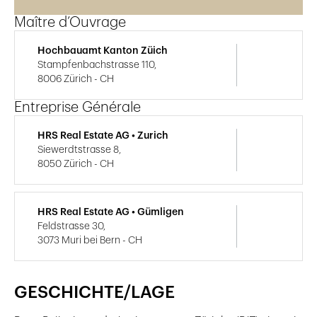
Maître d’Ouvrage
Hochbauamt Kanton Züich
Stampfenbachstrasse 110,
8006 Zürich - CH
Entreprise Générale
HRS Real Estate AG • Zurich
Siewerdtstrasse 8,
8050 Zürich - CH
HRS Real Estate AG • Gümligen
Feldstrasse 30,
3073 Muri bei Bern - CH
GESCHICHTE/LAGE