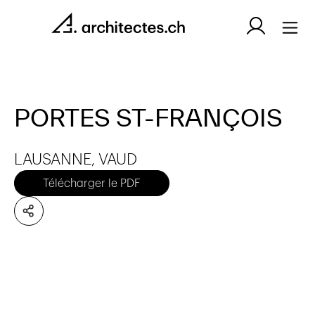
PORTES ST-FRANÇOIS
LAUSANNE, VAUD
Télécharger le PDF