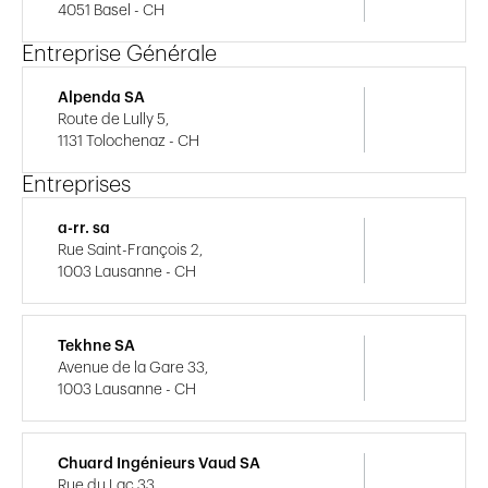
4051 Basel - CH
Entreprise Générale
Alpenda SA
Route de Lully 5,
1131 Tolochenaz - CH
Entreprises
a-rr. sa
Rue Saint-François 2,
1003 Lausanne - CH
Tekhne SA
Avenue de la Gare 33,
1003 Lausanne - CH
Chuard Ingénieurs Vaud SA
Rue du Lac 33,