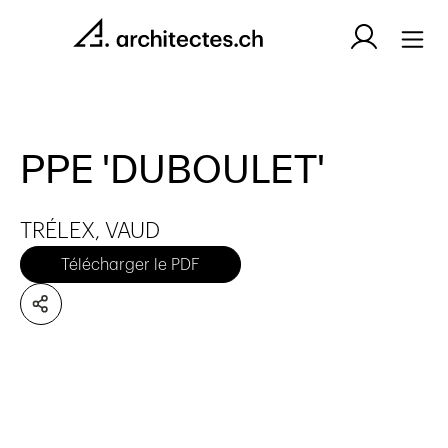
PPE 'DUBOULET'
TRÉLEX, VAUD
Télécharger le PDF