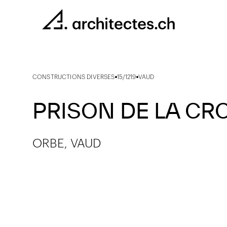
CONSTRUCTIONS DIVERSES
15/1219
VAUD
PRISON DE LA CR
ORBE, VAUD