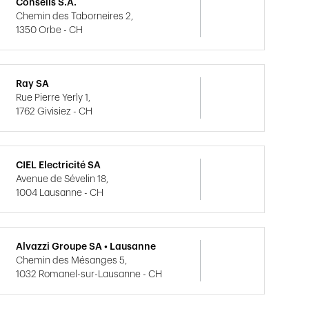
Conseils S.A.
Chemin des Taborneires 2,
1350 Orbe - CH
Ray SA
Rue Pierre Yerly 1,
1762 Givisiez - CH
CIEL Electricité SA
Avenue de Sévelin 18,
1004 Lausanne - CH
Alvazzi Groupe SA • Lausanne
Chemin des Mésanges 5,
1032 Romanel-sur-Lausanne - CH