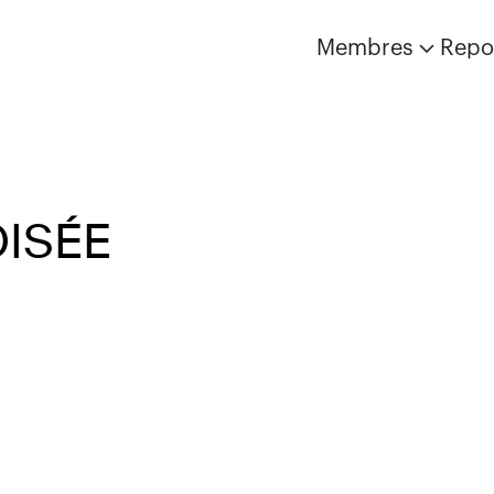
Membres
Repo
OISÉE