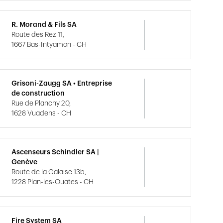
R. Morand & Fils SA
Route des Rez 11,
1667 Bas-Intyamon - CH
Grisoni-Zaugg SA • Entreprise
de construction
Rue de Planchy 20,
1628 Vuadens - CH
Ascenseurs Schindler SA |
Genève
Route de la Galaise 13b,
1228 Plan-les-Ouates - CH
Fire System SA