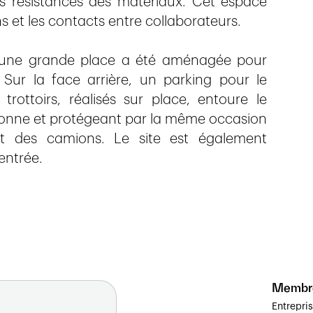
es résistances des matériaux. Cet espace
s et les contacts entre collaborateurs.
t, une grande place a été aménagée pour
Sur la face arrière, un parking pour le
ottoirs, réalisés sur place, entoure le
piétonne et protégeant par la même occasion
 des camions. Le site est également
entrée.
Membr
Entrepri