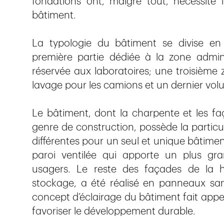
fondations ont, malgré tout, nécessité l
bâtiment.
La typologie du bâtiment se divise en
première partie dédiée à la zone admini
réservée aux laboratoires; une troisième
lavage pour les camions et un dernier volu
Le bâtiment, dont la charpente et les f
genre de construction, possède la particu
différentes pour un seul et unique bâtimen
paroi ventilée qui apporte un plus gr
usagers. Le reste des façades de la h
stockage, a été réalisé en panneaux sand
concept d’éclairage du bâtiment fait appel
favoriser le développement durable.