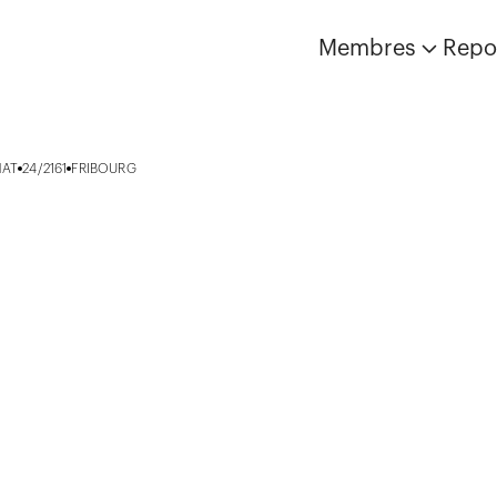
Membres
Repo
NAT
24/2161
FRIBOURG