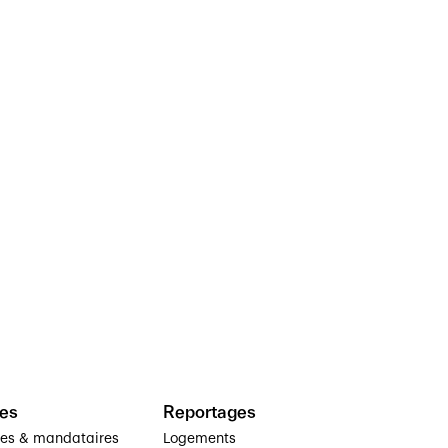
es
Reportages
ses & mandataires
Logements