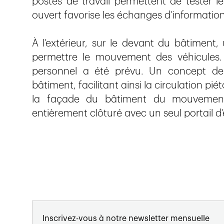
postes de travail permettent de tester l
ouvert favorise les échanges d’information
À l’extérieur, sur le devant du bâtimen
permettre le mouvement des véhicules. 
personnel a été prévu. Un concept de tr
bâtiment, facilitant ainsi la circulation 
la façade du bâtiment du mouvement
entièrement clôturé avec un seul portail d’
Inscrivez-vous à notre newsletter mensuelle