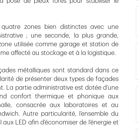
a pose de pieux forés pour stabiliser le
 quatre zones bien distinctes avec une
strative ; une seconde, la plus grande,
 zone utilisée comme garage et station de
me affecté au stockage et à la logistique.
açades métalliques sont standard dans ce
larité de présenter deux types de façades
t. La partie administrative est dotée d’une
and confort thermique et phonique aux
alle, consacrée aux laboratoires et au
wich. Autre particularité, l’ensemble du
 aux LED afin d’économiser de l’énergie et