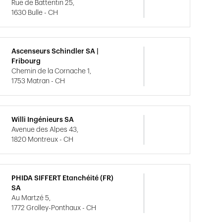
Rue de Battentin 25,
1630 Bulle - CH
Ascenseurs Schindler SA |
Fribourg
Chemin de la Cornache 1,
1753 Matran - CH
Willi Ingénieurs SA
Avenue des Alpes 43,
1820 Montreux - CH
PHIDA SIFFERT Etanchéité (FR)
SA
Au Martzé 5,
1772 Grolley-Ponthaux - CH