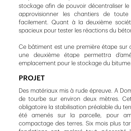
stockage afin de pouvoir décentraliser le 
approvisionner les chantiers de tout
facilement. Quant à la deuxième société
spacieux pour tester les réactions du béto
Ce bâtiment est une première étape sur c
une deuxième étape permettra d’amén
emplacement pour le stockage du bitume
PROJET
Des matériaux mis à rude épreuve. A Domdi
de tourbe sur environ deux mètres. Cet
obligatoire la stabilisation préalable du te
été amenés sur la parcelle, pour am
compactage des terres. Six mois plus tard, 