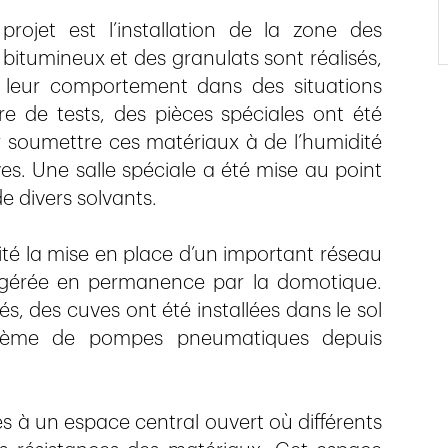
rojet est l’installation de la zone des
 bitumineux et des granulats sont réalisés,
t leur comportement dans des situations
e de tests, des pièces spéciales ont été
 soumettre ces matériaux à de l’humidité
s. Une salle spéciale a été mise au point
e divers solvants.
ité la mise en place d’un important réseau
st gérée en permanence par la domotique.
s, des cuves ont été installées dans le sol
stème de pompes pneumatiques depuis
s à un espace central ouvert où différents