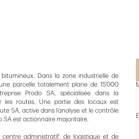
bitumineux. Dans la zone industrielle de
une parcelle totalement plane de 15’000
M
reprise Prodo SA, spécialisée dans la
r les routes. Une partie des locaux est
e SA, active dans l’analyse et le contrôle
E
 SA est actionnaire majoritaire.
centre administratif, de logistique et de