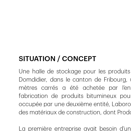
Publié le
25.4.2019
644
vues
SITUATION / CONCEPT
Une halle de stockage pour les produits 
Domdidier, dans le canton de Fribourg, 
mètres carrés a été achetée par l’ent
fabrication de produits bitumineux pou
occupée par une deuxième entité, Laborout
des matériaux de construction, dont Prodo
La première entreprise avait besoin d’un 