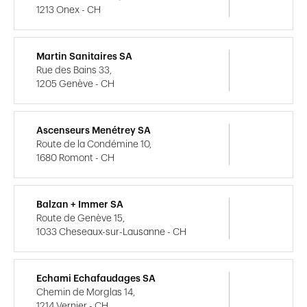
1213 Onex - CH
Martin Sanitaires SA
Rue des Bains 33,
1205 Genève - CH
Ascenseurs Menétrey SA
Route de la Condémine 10,
1680 Romont - CH
Balzan + Immer SA
Route de Genève 15,
1033 Cheseaux-sur-Lausanne - CH
Echami Echafaudages SA
Chemin de Morglas 14,
1214 Vernier - CH