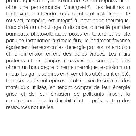
préfabriqués à noyau isolant de 20 cm d’épaisseur et
offre une performance Minergie-P®. Des fenêtres à
triple vitrage et cadre bois-métal sont installées et le
sous-sol, tempéré, est intégré à l’enveloppe thermique.
Raccordé au chauffage à distance, alimenté par des
panneaux photovoltaïques posés en toiture et ventilé
par une installation à simple flux, le bâtiment favorise
également les économies d’énergie par son orientation
et le dimensionnement des baies vitrées. Les murs
porteurs et les chapes massives au carrelage gris
offrent un haut degré d’inertie thermique, exploitant au
mieux les gains solaires en hiver et les atténuant en été.
Le recours aux entreprises locales, avec le contrôle des
matériaux utilisés, en tenant compte de leur énergie
grise et de leur émission de polluants, inscrit la
construction dans la durabilité et la préservation des
ressources naturelles.