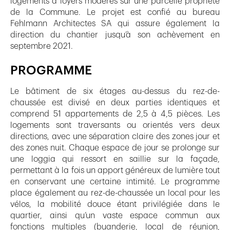
logements à loyers modérés sur une parcelle propriété
de la Commune. Le projet est confié au bureau
Fehlmann Architectes SA qui assure également la
direction du chantier jusqu’à son achèvement en
septembre 2021.
PROGRAMME
Le bâtiment de six étages au-dessus du rez-de-
chaussée est divisé en deux parties identiques et
comprend 51 appartements de 2,5 à 4,5 pièces. Les
logements sont traversants ou orientés vers deux
directions, avec une séparation claire des zones jour et
des zones nuit. Chaque espace de jour se prolonge sur
une loggia qui ressort en saillie sur la façade,
permettant à la fois un apport généreux de lumière tout
en conservant une certaine intimité. Le programme
place également au rez-de-chaussée un local pour les
vélos, la mobilité douce étant privilégiée dans le
quartier, ainsi qu’un vaste espace commun aux
fonctions multiples (buanderie, local de réunion,