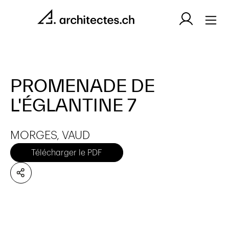
PROMENADE DE
L'ÉGLANTINE 7
MORGES, VAUD
Télécharger le PDF