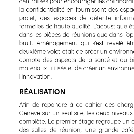
centralisés pour encourager les collaborat
la confidentialité en fournissant des esp
projet, des espaces de détente informe
formelles de haute qualité. L’acoustique 
dans les pièces de réunions que dans l’op
bruit. Aménagement qui s’est révélé être
deuxième volet était de créer un environn
compte des aspects de la santé et du bien
matériaux utilisés et de créer un environnem
l’innovation.
RÉALISATION
Afin de répondre à ce cahier des charge
Genève sur un seul site, les deux niveau
complète. Le premier étage regroupe un o
des salles de réunion, une grande café