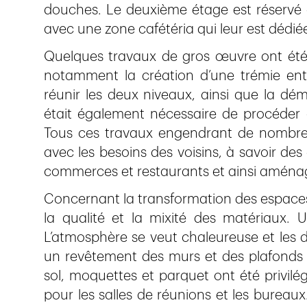
douches. Le deuxième étage est réservé à 
avec une zone cafétéria qui leur est dédié
Quelques travaux de gros œuvre ont été n
notamment la création d’une trémie ent
réunir les deux niveaux, ainsi que la dé
était également nécessaire de procéder 
Tous ces travaux engendrant de nombreus
avec les besoins des voisins, à savoir des
commerces et restaurants et ainsi aménage
Concernant la transformation des espaces 
la qualité et la mixité des matériaux.
L’atmosphère se veut chaleureuse et les 
un revêtement des murs et des plafonds t
sol, moquettes et parquet ont été privilégi
pour les salles de réunions et les burea