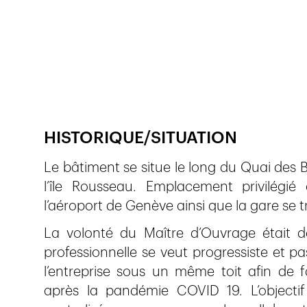
Publié le
12.12.2023
315
vues
HISTORIQUE/SITUATION
Le bâtiment se situe le long du Quai des
l’île Rousseau. Emplacement privilégi
l’aéroport de Genève ainsi que la gare se t
La volonté du Maître d’Ouvrage était de
professionnelle se veut progressiste et p
l’entreprise sous un même toit afin de f
après la pandémie COVID 19. L’objecti