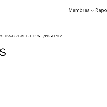
Membres
Repo
SFORMATIONS INTÉRIEURES
33/3348
GENÈVE
ES