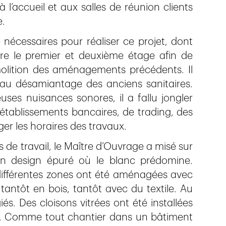
l’accueil et aux salles de réunion clients
e.
écessaires pour réaliser ce projet, dont
re le premier et deuxième étage afin de
molition des aménagements précédents. Il
au désamiantage des anciens sanitaires.
es nuisances sonores, il a fallu jongler
 établissements bancaires, de trading, des
r les horaires des travaux.
de travail, le Maître d’Ouvrage a misé sur
 Un design épuré où le blanc prédomine.
différentes zones ont été aménagées avec
antôt en bois, tantôt avec du textile. Au
és. Des cloisons vitrées ont été installées
ux. Comme tout chantier dans un bâtiment