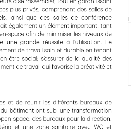
eurs à se rassembler, tout en garantissant
aces plus privés, comprenant des salles de
ls, ainsi que des salles de conférence
E
était également un élément important, tant
en-space afin de minimiser les niveaux de
 une grande réussite à l’utilisation. Le
ement de travail sain et durable en tenant
-être social; s’assurer de la qualité des
ent de travail qui favorise la créativité et
s et de réunir les différents bureaux de
x du bâtiment ont subi une transformation
pen-space, des bureaux pour la direction,
téria et une zone sanitaire avec WC et