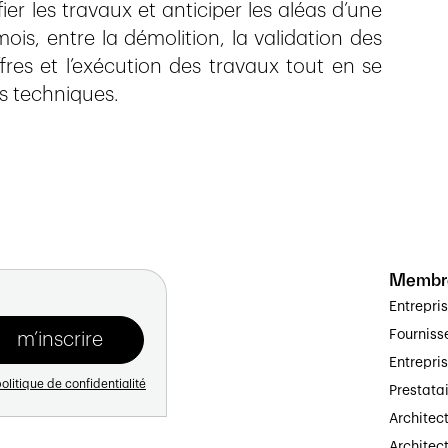
fier les travaux et anticiper les aléas d’une
ois, entre la démolition, la validation des
fres et l’exécution des travaux tout en se
es techniques.
Membr
Entrepri
Fourniss
Entrepri
olitique de confidentialité
Prestata
Architec
Architect