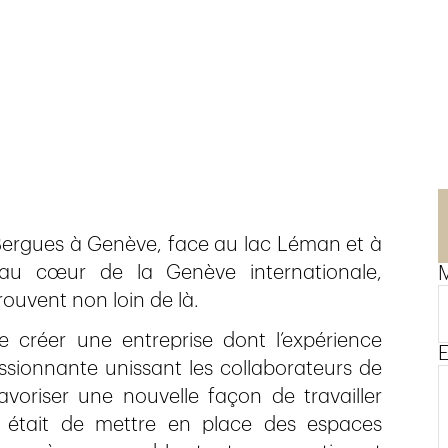
 Bergues à Genève, face au lac Léman et à
é au cœur de la Genève internationale,
M
rouvent non loin de là.
 créer une entreprise dont l’expérience
E
assionnante unissant les collaborateurs de
avoriser une nouvelle façon de travailler
f était de mettre en place des espaces