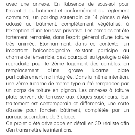
avec une annexe. En l’absence de sous-sol pour
l’essentiel du bâtiment et conformément au règlement
communal, un parking souterrain de 14 places a été
adossé au bâtiment, complétement végétalisé, à
l’exception d’une terrasse privative. Les combles ont été
fortement remaniés, dans l’esprit général d’une toiture
très animée. Etonnamment, dans ce contexte, un
important balconbaignoire existant participe au
charme de l’ensemble, c’est pourquoi, sa typologie a été
reproduite pour le 2ème logement des combles, en
remplacement d’une grosse lucarne plate
particulièrement mal intégrée. Dans la même intention,
une 2ème lucarne de même type a été remplacée par
un corps de toiture en pignon. Les annexes à toiture
plate servent de terrasse aux étages supérieurs, leur
traitement est contemporain et différencié, une sorte
d’assise pour l’ancien bâtiment, complétée par un
garage secondaire de 3 places.
Ce projet a été développé en détail en 3D réaliste afin
d’en transmettre les intentions.