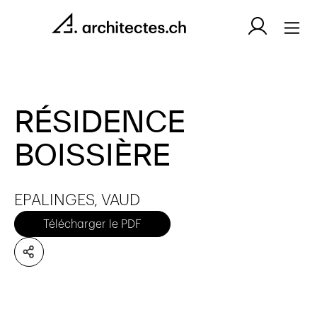
RÉSIDENCE
BOISSIÈRE
EPALINGES, VAUD
Télécharger le PDF