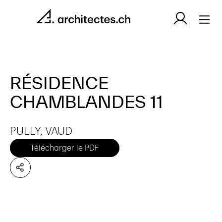
RÉSIDENCE
CHAMBLANDES 11
PULLY, VAUD
Télécharger le PDF