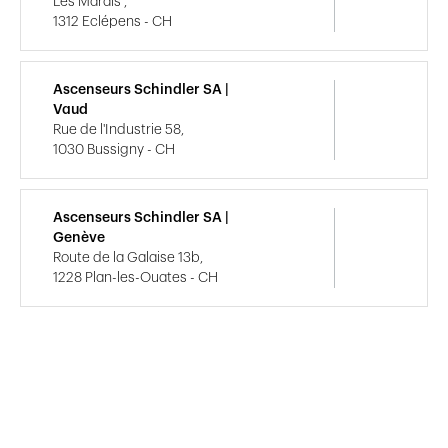
Les Marais ,
1312 Eclépens - CH
Ascenseurs Schindler SA |
Vaud
Rue de l'Industrie 58,
1030 Bussigny - CH
Ascenseurs Schindler SA |
Genève
Route de la Galaise 13b,
1228 Plan-les-Ouates - CH