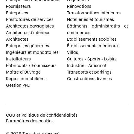
Fournisseurs
Rénovations
Entreprises
Transformations intérieures
Prestataires de services
Hôtelleries et tourismes
Architectes paysagistes
Bâtiments administratifs et
Architectes d'intérieur
commerces
Architectes
Établissements scolaires
Entreprises générales
Établissements médicaux
Ingénieurs et mandataires
Villas
Installateurs
Cultures - Sports - Loisirs
Fabricants / Fournisseurs
Industrie - Artisanat
Maître d’Ouvrage
Transports et parkings
Régies immobilières
Constructions diverses
Gestion PPE
CGU et Politique de confidentialités
Paramètres des cookies
© 2026 Tous droits réservés