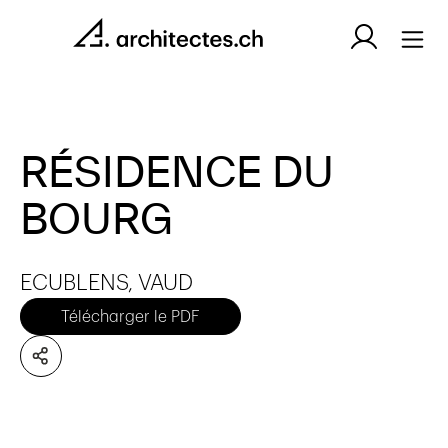
RÉSIDENCE DU
BOURG
ECUBLENS, VAUD
Télécharger le PDF