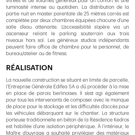
vitrées et de volumes généreux pour un confort et une
luminosité intense au quotidien. La distribution de la
partie nuit en master parentale de 25 mètres carrés est
complétée par deux chambres équipées chacune d’une
salle d’eau attenante. L’accessibilité s’opère via un
ascenseur reliant le parking souterrain aux trois
niveaux hors sol. Les généreux studios indépendants
peuvent faire office de chambre pour le personnel, de
bureau/atelier ou de fitness.
RÉALISATION
La nouvelle construction se situant en limite de parcelle,
l’Entreprise Générale Edifea SA a dû procéder à la mise
en place de parois berlinoises. Il s’est agi également
pour tous les intervenants de composer avec le manque
de place pour le stockage et les difficultés d’accès pour
les véhicules débarquant sur le chantier. La structure
porteuse traditionnelle en béton de la Résidence Kedros
est habillée d’une isolation périphérique. À l’intérieur, le
Maître d’ouvrage a souhaité privilégier des matériaux