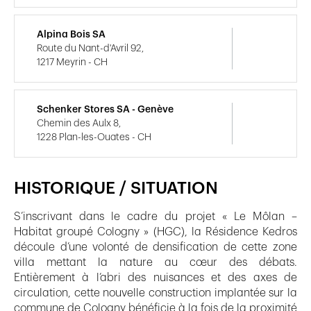
Alpina Bois SA
Route du Nant-d'Avril 92,
1217 Meyrin - CH
Schenker Stores SA - Genève
Chemin des Aulx 8,
1228 Plan-les-Ouates - CH
HISTORIQUE / SITUATION
S’inscrivant dans le cadre du projet « Le Môlan –
Habitat groupé Cologny » (HGC), la Résidence Kedros
découle d’une volonté de densification de cette zone
villa mettant la nature au cœur des débats.
Entièrement à l’abri des nuisances et des axes de
circulation, cette nouvelle construction implantée sur la
commune de Cologny bénéficie à la fois de la proximité