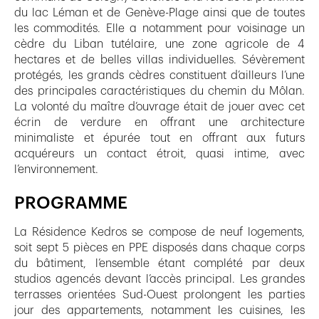
du lac Léman et de Genève-Plage ainsi que de toutes
les commodités. Elle a notamment pour voisinage un
cèdre du Liban tutélaire, une zone agricole de 4
hectares et de belles villas individuelles. Sévèrement
protégés, les grands cèdres constituent d’ailleurs l’une
des principales caractéristiques du chemin du Môlan.
La volonté du maître d’ouvrage était de jouer avec cet
écrin de verdure en offrant une architecture
minimaliste et épurée tout en offrant aux futurs
acquéreurs un contact étroit, quasi intime, avec
l’environnement.
PROGRAMME
La Résidence Kedros se compose de neuf logements,
soit sept 5 pièces en PPE disposés dans chaque corps
du bâtiment, l’ensemble étant complété par deux
studios agencés devant l’accès principal. Les grandes
terrasses orientées Sud-Ouest prolongent les parties
jour des appartements, notamment les cuisines, les