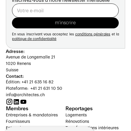
Inscrivez-vous à notre newsletter mensuelle
En vous inscrivant vous acceptez les
conditions générales
et la
politique de confidentialité
Adresse:
Avenue de Longemalle 21
1020 Renens
Suisse
Contact:
Édition: +41 21 635 16 82
Plateforme: +41 21 631 10 50
info@architectes.ch
Membres
Reportages
Entreprises & mandataires
Logements
Fournisseurs
Rénovations
Entreprises
Transformations intérieures