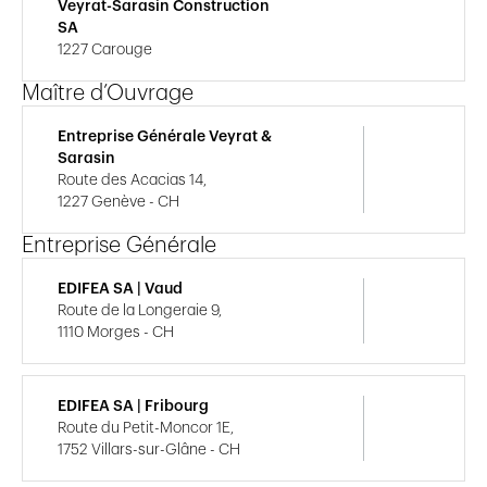
Veyrat-Sarasin Construction
SA
1227 Carouge
Maître d’Ouvrage
Entreprise Générale Veyrat &
Sarasin
Route des Acacias 14,
1227 Genève - CH
Entreprise Générale
EDIFEA SA | Vaud
Route de la Longeraie 9,
1110 Morges - CH
EDIFEA SA | Fribourg
Route du Petit-Moncor 1E,
1752 Villars-sur-Glâne - CH