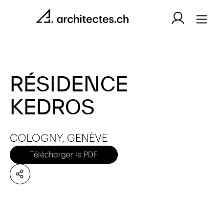
RÉSIDENCE
KEDROS
COLOGNY, GENÈVE
Télécharger le PDF