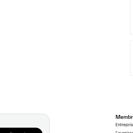
Membr
Entrepri