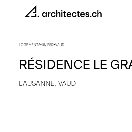
LOGEMENTS
18/1562
VAUD
RÉSIDENCE LE GR
LAUSANNE, VAUD