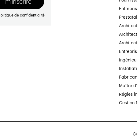
Fourniss
Entrepri
olitique de confidentialité
Prestata
Architec
Architect
Architec
Entrepri
Ingénieu
Installat
Fabrican
Maître d
Régies i
Gestion 
CG