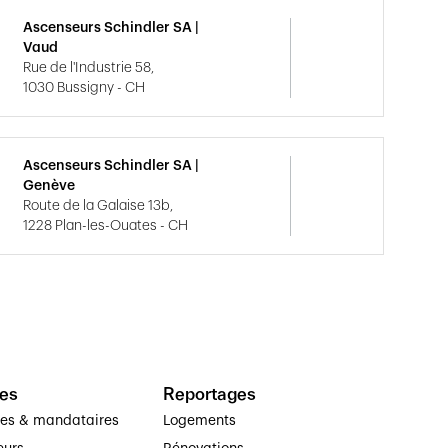
Ascenseurs Schindler SA |
Vaud
Rue de l'Industrie 58,
1030 Bussigny - CH
Ascenseurs Schindler SA |
Genève
Route de la Galaise 13b,
1228 Plan-les-Ouates - CH
es
Reportages
ses & mandataires
Logements