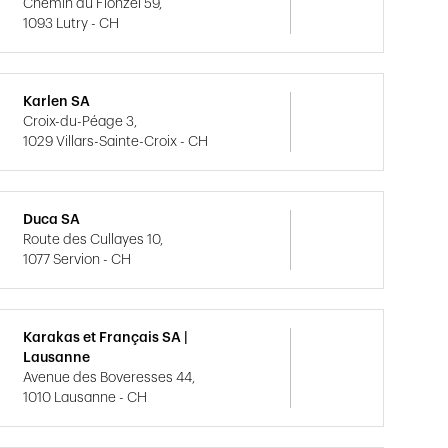
Chemin du Flonzel 59,
1093 Lutry - CH
Karlen SA
Croix-du-Péage 3,
1029 Villars-Sainte-Croix - CH
Duca SA
Route des Cullayes 10,
1077 Servion - CH
Karakas et Français SA |
Lausanne
Avenue des Boveresses 44,
1010 Lausanne - CH