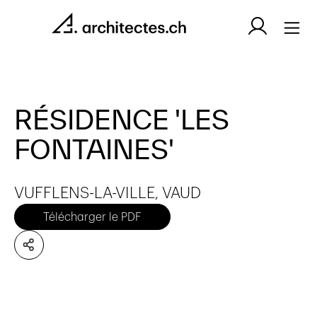
RÉSIDENCE 'LES
FONTAINES'
VUFFLENS-LA-VILLE, VAUD
Télécharger le PDF