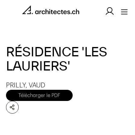
RÉSIDENCE 'LES
LAURIERS'
PRILLY, VAUD
Télécharger le PDF