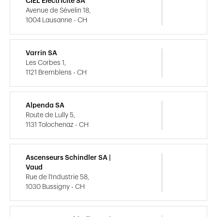
CIEL Electricité SA
Avenue de Sévelin 18,
1004 Lausanne - CH
Varrin SA
Les Corbes 1,
1121 Bremblens - CH
Alpenda SA
Route de Lully 5,
1131 Tolochenaz - CH
Ascenseurs Schindler SA |
Vaud
Rue de l'Industrie 58,
1030 Bussigny - CH