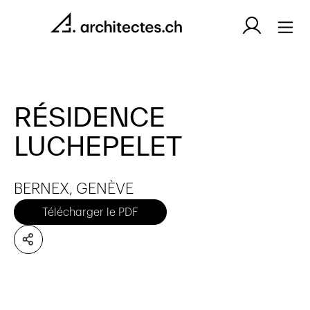
RÉSIDENCE
LUCHEPELET
BERNEX, GENÈVE
Télécharger le PDF