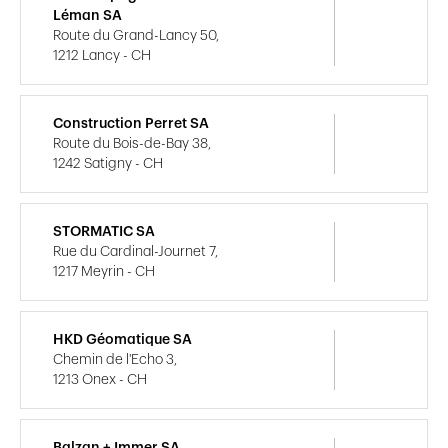
Léman SA
Route du Grand-Lancy 50,
1212 Lancy - CH
Construction Perret SA
Route du Bois-de-Bay 38,
1242 Satigny - CH
STORMATIC SA
Rue du Cardinal-Journet 7,
1217 Meyrin - CH
HKD Géomatique SA
Chemin de l'Echo 3,
1213 Onex - CH
Balzan + Immer SA