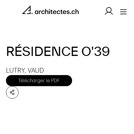
RÉSIDENCE O'39
LUTRY, VAUD
Télécharger le PDF