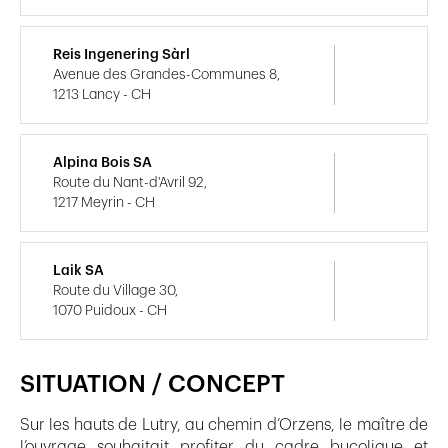
Reis Ingenering Sàrl
Avenue des Grandes-Communes 8,
1213 Lancy - CH
Alpina Bois SA
Route du Nant-d'Avril 92,
1217 Meyrin - CH
Laik SA
Route du Village 30,
1070 Puidoux - CH
SITUATION / CONCEPT
Sur les hauts de Lutry, au chemin d’Orzens, le maître de
l’ouvrage souhaitait profiter du cadre bucolique et