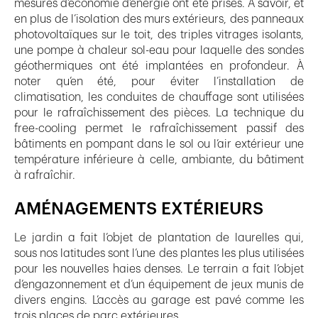
mesures d’économie d’énergie ont été prises. À savoir, et
en plus de l’isolation des murs extérieurs, des panneaux
photovoltaïques sur le toit, des triples vitrages isolants,
une pompe à chaleur sol-eau pour laquelle des sondes
géothermiques ont été implantées en profondeur. À
noter qu’en été, pour éviter l’installation de
climatisation, les conduites de chauffage sont utilisées
pour le rafraîchissement des pièces. La technique du
free-cooling permet le rafraîchissement passif des
bâtiments en pompant dans le sol ou l’air extérieur une
température inférieure à celle, ambiante, du bâtiment
à rafraîchir.
AMÉNAGEMENTS EXTÉRIEURS
Le jardin a fait l’objet de plantation de laurelles qui,
sous nos latitudes sont l’une des plantes les plus utilisées
pour les nouvelles haies denses. Le terrain a fait l’objet
d’engazonnement et d’un équipement de jeux munis de
divers engins. L’accès au garage est pavé comme les
trois places de parc extérieures.