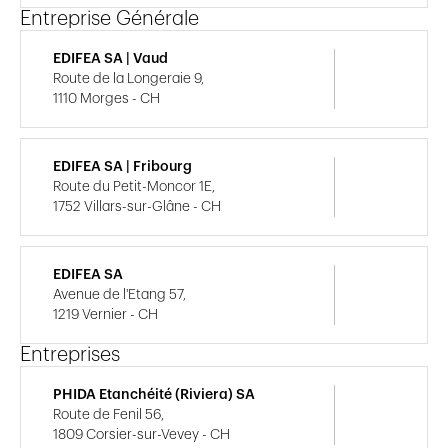
Entreprise Générale
EDIFEA SA | Vaud
Route de la Longeraie 9,
1110 Morges - CH
EDIFEA SA | Fribourg
Route du Petit-Moncor 1E,
1752 Villars-sur-Glâne - CH
EDIFEA SA
Avenue de l'Etang 57,
1219 Vernier - CH
Entreprises
PHIDA Etanchéité (Riviera) SA
Route de Fenil 56,
1809 Corsier-sur-Vevey - CH