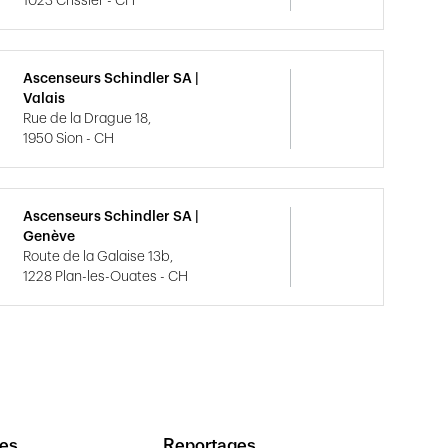
1023 Crissier - CH
Ascenseurs Schindler SA |
Valais
Rue de la Drague 18,
1950 Sion - CH
Ascenseurs Schindler SA |
Genève
Route de la Galaise 13b,
1228 Plan-les-Ouates - CH
es
Reportages