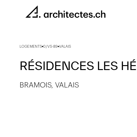
LOGEMENTS
0/VS-89
VALAIS
RÉSIDENCES LES HÉ
BRAMOIS, VALAIS