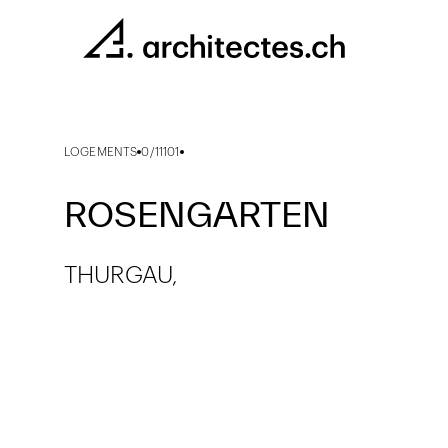
LOGEMENTS
0/11101
ROSENGARTEN
THURGAU,