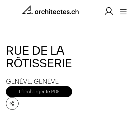
RUE DE LA
RÔTISSERIE
GENÈVE, GENÈVE
Télécharger le PDF