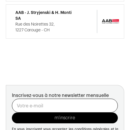
AAB - J. Stryjenski & H. Monti
SA
Rue des Noirettes 32,
1227 Carouge - CH
Inscrivez-vous à notre newsletter mensuelle
En vous inscrivant vous acceptez les
conditions générales
et la