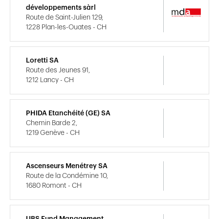
développements sàrl
Route de Saint-Julien 129,
1228 Plan-les-Ouates - CH
Loretti SA
Route des Jeunes 91,
1212 Lancy - CH
PHIDA Etanchéité (GE) SA
Chemin Barde 2,
1219 Genève - CH
Ascenseurs Menétrey SA
Route de la Condémine 10,
1680 Romont - CH
UBS Fund Management