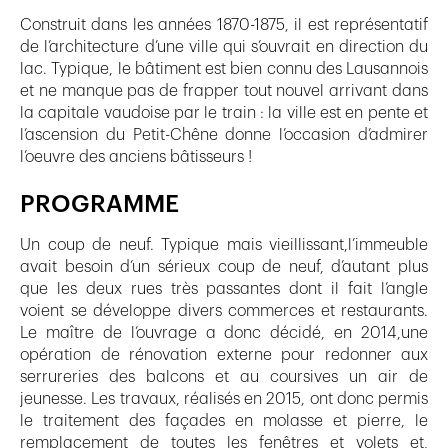
Construit dans les années 1870-1875, il est représentatif
de l’architecture d’une ville qui s’ouvrait en direction du
lac. Typique, le bâtiment est bien connu des Lausannois
et ne manque pas de frapper tout nouvel arrivant dans
la capitale vaudoise par le train : la ville est en pente et
l’ascension du Petit-Chêne donne l’occasion d’admirer
l’oeuvre des anciens bâtisseurs !
PROGRAMME
Un coup de neuf. Typique mais vieillissant,l’immeuble
avait besoin d’un sérieux coup de neuf, d’autant plus
que les deux rues très passantes dont il fait l’angle
voient se développe divers commerces et restaurants.
Le maître de l’ouvrage a donc décidé, en 2014,une
opération de rénovation externe pour redonner aux
serrureries des balcons et au coursives un air de
jeunesse. Les travaux, réalisés en 2015, ont donc permis
le traitement des façades en molasse et pierre, le
remplacement de toutes les fenêtres et volets et,