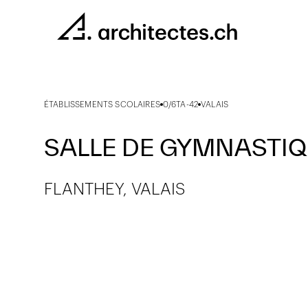
ÉTABLISSEMENTS SCOLAIRES
0/6TA-42
VALAIS
SALLE DE GYMNASTI
FLANTHEY, VALAIS