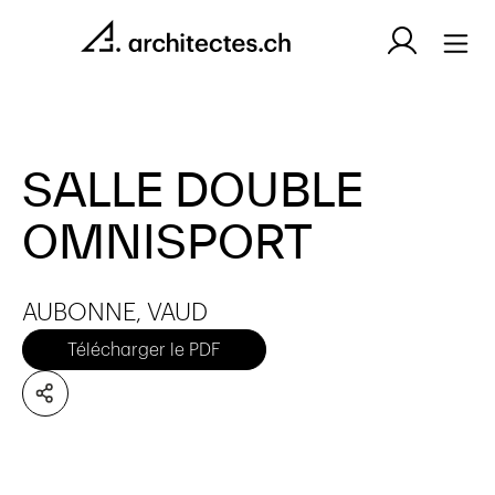
SALLE DOUBLE
OMNISPORT
AUBONNE, VAUD
Télécharger le PDF