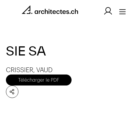
SIE SA
CRISSIER, VAUD
Télécharger le PDF