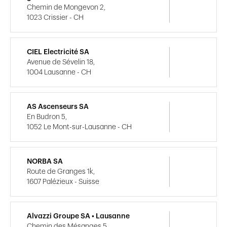
Chemin de Mongevon 2,
1023 Crissier - CH
CIEL Electricité SA
Avenue de Sévelin 18,
1004 Lausanne - CH
AS Ascenseurs SA
En Budron 5,
1052 Le Mont-sur-Lausanne - CH
NORBA SA
Route de Granges 1k,
1607 Palézieux - Suisse
Alvazzi Groupe SA • Lausanne
Chemin des Mésanges 5,