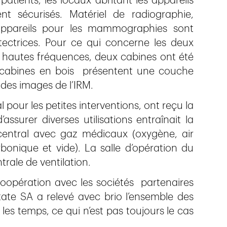
patients, les locaux abritant les appareils
t sécurisés. Matériel de radiographie,
appareils pour les mammographies sont
tectrices. Pour ce qui concerne les deux
autes fréquences, deux cabines ont été
 cabines en bois présentent une couche
n des images de l’IRM.
al pour les petites interventions, ont reçu la
’assurer diverses utilisations entraînait la
entral avec gaz médicaux (oxygène, air
onique et vide). La salle d’opération du
rale de ventilation.
oopération avec les sociétés partenaires
state SA a relevé avec brio l’ensemble des
 les temps, ce qui n’est pas toujours le cas