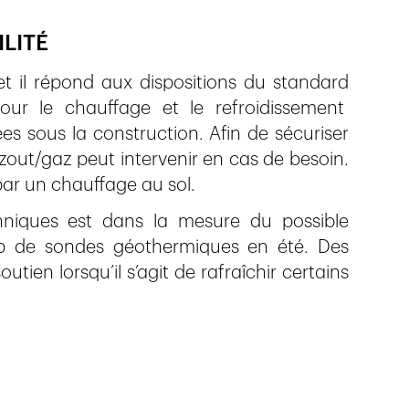
LITÉ
et il répond aux dispositions du standard
pour le chauffage et le refroidissement
s sous la construction. Afin de sécuriser
out/gaz peut intervenir en cas de besoin.
par un chauffage au sol.
chniques est dans la mesure du possible
mp de sondes géothermiques en été. Des
utien lorsqu’il s’agit de rafraîchir certains