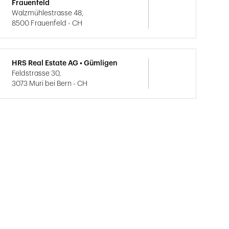
Frauenfeld
Walzmühlestrasse 48,
8500 Frauenfeld - CH
HRS Real Estate AG • Gümligen
Feldstrasse 30,
3073 Muri bei Bern - CH