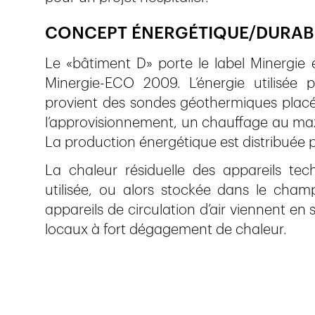
CONCEPT ÉNERGÉTIQUE/DURABI
Le «bâtiment D» porte le label Minergie 
Minergie-ECO 2009. L’énergie utilisée 
provient des sondes géothermiques placée
l’approvisionnement, un chauffage au maz
La production énergétique est distribuée 
La chaleur résiduelle des appareils te
utilisée, ou alors stockée dans le cha
appareils de circulation d’air viennent en so
locaux à fort dégagement de chaleur.