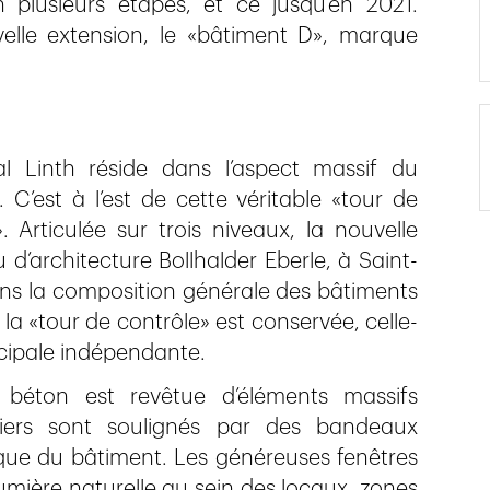
plusieurs étapes, et ce jusqu’en 2021.
elle extension, le «bâtiment D», marque
tal Linth réside dans l’aspect massif du
 C’est à l’est de cette véritable «tour de
 Articulée sur trois niveaux, la nouvelle
d’architecture Bollhalder Eberle, à Saint-
dans la composition générale des bâtiments
la «tour de contrôle» est conservée, celle-
ncipale indépendante.
 béton est revêtue d’éléments massifs
niers sont soulignés par des bandeaux
tique du bâtiment. Les généreuses fenêtres
lumière naturelle au sein des locaux, zones