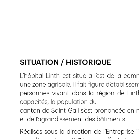
Publié le
3.6.2020
313
vues
SITUATION / HISTORIQUE
L’hôpital Linth est situé à l’est de la c
une zone agricole, il fait figure d’établis
personnes vivant dans la région de Linth.
capacités, la population du
canton de Saint-Gall s’est prononcée en 
et de l’agrandissement des bâtiments.
Réalisés sous la direction de l’Entreprise