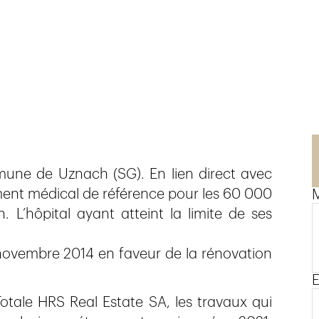
ommune de Uznach (SG). En lien direct avec
sement médical de référence pour les 60 000
M
 L’hôpital ayant atteint la limite de ses
novembre 2014 en faveur de la rénovation
E
 Totale HRS Real Estate SA, les travaux qui