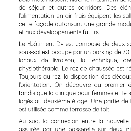
de séjour et autres corridors. Des élé
l’alimentation en air frais équipent les s
cette façade autorisant une grande modul
et aux développements futurs.
Le «bâtiment D» est composé de deux sou
sous-sol est occupé par un parking de 70 p
locaux de livraison, la technique, d
physiothérapie. Le rez-de-chaussée est rés
Toujours au rez, la disposition des découp
l’orientation. On découvre au premier é
tandis que la clinique pour femmes et le se
logés au deuxième étage. Une partie de la
est utilisée comme terrasse de toit.
Au sud, la connexion entre la nouvelle 
assurée par une passerelle sur deux ni