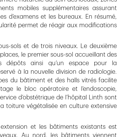
ments mobiles supplémentaires assurant
alles d’examens et les bureaux. En résumé,
arité permet de réagir aux modifications
s-sols et de trois niveaux. Le deuxième
laces, le premier sous-sol accueillant des
es dépôts ainsi qu’un espace pour la
ervé à la nouvelle division de radiologie.
es du bâtiment et des halls vitrés facilite
tage le bloc opératoire et l’endoscopie,
rvice d’obstétrique de l’hôpital Linth sont
 toiture végétalisée en culture extensive
extension et les bâtiments existants est
veaux. Au nord, les bâtiments viennent