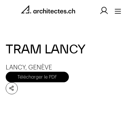
TRAM LANCY
LANCY, GENÈVE
Télécharger le PDF