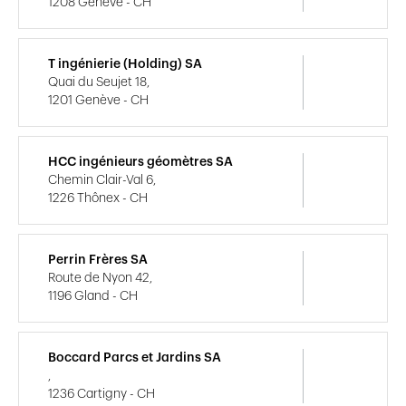
1208 Genève - CH
T ingénierie (Holding) SA
Quai du Seujet 18,
1201 Genève - CH
HCC ingénieurs géomètres SA
Chemin Clair-Val 6,
1226 Thônex - CH
Perrin Frères SA
Route de Nyon 42,
1196 Gland - CH
Boccard Parcs et Jardins SA
,
1236 Cartigny - CH