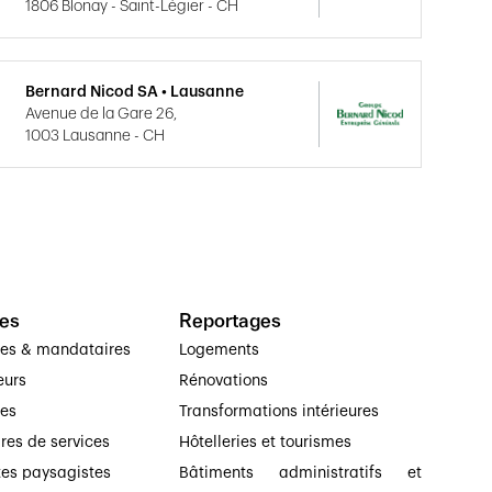
1806 Blonay - Saint-Légier - CH
Bernard Nicod SA • Lausanne
Avenue de la Gare 26,
1003 Lausanne - CH
es
Reportages
ses & mandataires
Logements
eurs
Rénovations
ses
Transformations intérieures
ires de services
Hôtelleries et tourismes
tes paysagistes
Bâtiments administratifs et