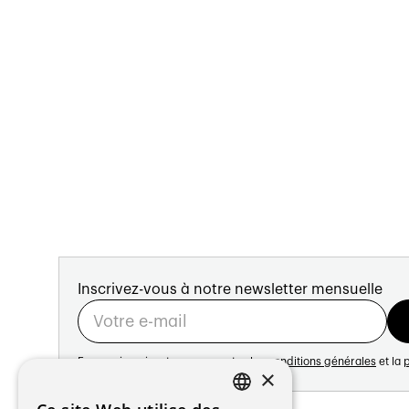
Inscrivez-vous à notre newsletter mensuelle
En vous inscrivant vous acceptez les
conditions générales
et la
p
×
Adresse: