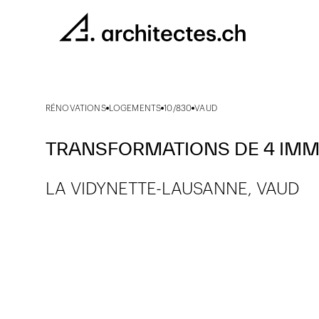
RÉNOVATIONS
LOGEMENTS
10/830
VAUD
TRANSFORMATIONS DE 4 IM
LA VIDYNETTE-LAUSANNE, VAUD