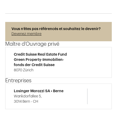
Vous n’êtes pas référencés et souhaitez le devenir?
Devenez membre
Maître d’Ouvrage privé
Credit Suisse Real Estate Fund
Green Property-Immobilien-
fonds der Credit Suisse
8070 Zürich
Entreprises
Losinger Marazzi SA • Berne
Wankdorfallee 5,
3014 Bern - CH