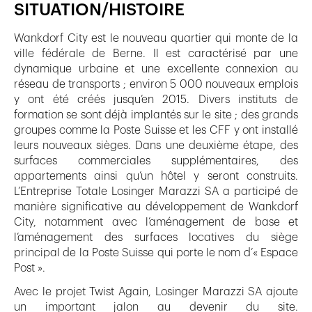
SITUATION/HISTOIRE
Wankdorf City est le nouveau quartier qui monte de la
ville fédérale de Berne. Il est caractérisé par une
dynamique urbaine et une excellente connexion au
réseau de transports ; environ 5 000 nouveaux emplois
y ont été créés jusqu’en 2015. Divers instituts de
formation se sont déjà implantés sur le site ; des grands
groupes comme la Poste Suisse et les CFF y ont installé
leurs nouveaux sièges. Dans une deuxième étape, des
surfaces commerciales supplémentaires, des
appartements ainsi qu’un hôtel y seront construits.
L’Entreprise Totale Losinger Marazzi SA a participé de
manière significative au développement de Wankdorf
City, notamment avec l’aménagement de base et
l’aménagement des surfaces locatives du siège
principal de la Poste Suisse qui porte le nom d’« Espace
Post ».
Avec le projet Twist Again, Losinger Marazzi SA ajoute
un important jalon au devenir du site.