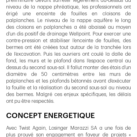
préliminaire devant s’arrêter légèrement au-dessus du
niveau de la nappe phréatique, les professionnels ont
érigé une enceinte de fouilles en cloisons de
palplanches. Le niveau de la nappe aquifère le long
des cloisons en palplanches a été abaissé au moyen
d’un dis positif de drainage Wellpoint. Pour exercer une
contre-pression et stabiliser l’enceinte de fouilles, des
bermes ont été créées tout autour de la tranchée lors
de l’excavation. Puis les ouvriers ont coulé la dalle de
fond, les murs et le plafond dans l’espace central au
dessus du second sous-sol. Il fallut monter des étais d’un
diamètre de 50 centimètres entre les murs de
palplanches et les plafonds bétonnés avant d’exécuter
la fouille et la réalisation du second sous-sol au niveau
des bermes. Malgré ces enjeux spécifiques, les délais
ont pu être respectés.
CONCEPT ENERGETIQUE
Avec Twist Again, Losinger Marazzi SA a une fois de
plus prouvé son engagement en faveur de projets «