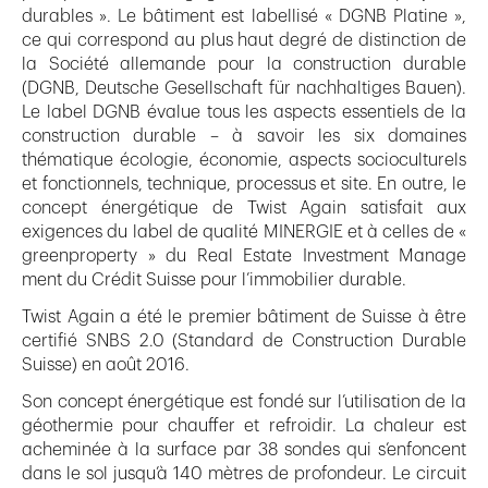
durables ». Le bâtiment est labellisé « DGNB Platine »,
ce qui correspond au plus haut degré de distinction de
la Société allemande pour la construction durable
(DGNB, Deutsche Gesellschaft für nachhaltiges Bauen).
Le label DGNB évalue tous les aspects essentiels de la
construction durable – à savoir les six domaines
thématique écologie, économie, aspects socioculturels
et fonctionnels, technique, processus et site. En outre, le
concept énergétique de Twist Again satisfait aux
exigences du label de qualité MINERGIE et à celles de «
greenproperty » du Real Estate Investment Manage
ment du Crédit Suisse pour l’immobilier durable.
Twist Again a été le premier bâtiment de Suisse à être
certifié SNBS 2.0 (Standard de Construction Durable
Suisse) en août 2016.
Son concept énergétique est fondé sur l’utilisation de la
géothermie pour chauffer et refroidir. La chaleur est
acheminée à la surface par 38 sondes qui s’enfoncent
dans le sol jusqu’à 140 mètres de profondeur. Le circuit