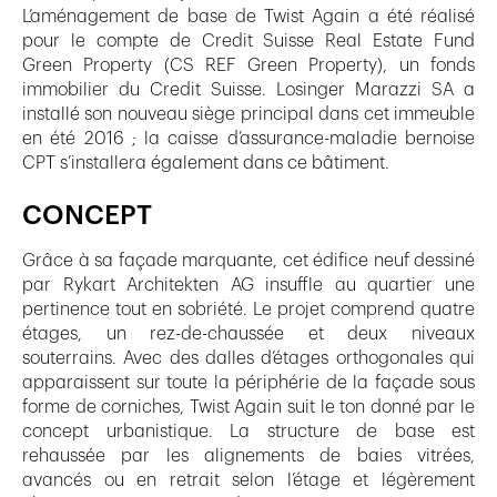
L’aménagement de base de Twist Again a été réalisé
pour le compte de Credit Suisse Real Estate Fund
Green Property (CS REF Green Property), un fonds
immobilier du Credit Suisse. Losinger Marazzi SA a
installé son nouveau siège principal dans cet immeuble
en été 2016 ; la caisse d’assurance-maladie bernoise
CPT s’installera également dans ce bâtiment.
CONCEPT
Grâce à sa façade marquante, cet édifice neuf dessiné
par Rykart Architekten AG insuffle au quartier une
pertinence tout en sobriété. Le projet comprend quatre
étages, un rez-de-chaussée et deux niveaux
souterrains. Avec des dalles d’étages orthogonales qui
apparaissent sur toute la périphérie de la façade sous
forme de corniches, Twist Again suit le ton donné par le
concept urbanistique. La structure de base est
rehaussée par les alignements de baies vitrées,
avancés ou en retrait selon l’étage et légèrement