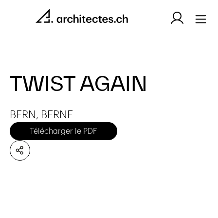
TWIST AGAIN
BERN, BERNE
Télécharger le PDF