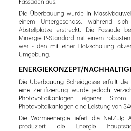
Fassaden aus.
Die Überbauung wurde in Massivbauweise
einem Untergeschoss, während sich
Abstellplätze erstreckt. Die Fassade 
Minergie P-Standard mit einem robusten 
wer - den mit einer Holzschalung akze
Umgebung.
ENERGIEKONZEPT/NACHHALTIG
Die Überbauung Scheidgasse erfüllt die
eine Zertifizierung wurde jedoch verzi
Photovoltaikanlagen eigener Strom 
Photovoltaikanlagen eine Leistung von 3
Die Wärmeenergie liefert die NetZulg 
produziert die Energie haupt