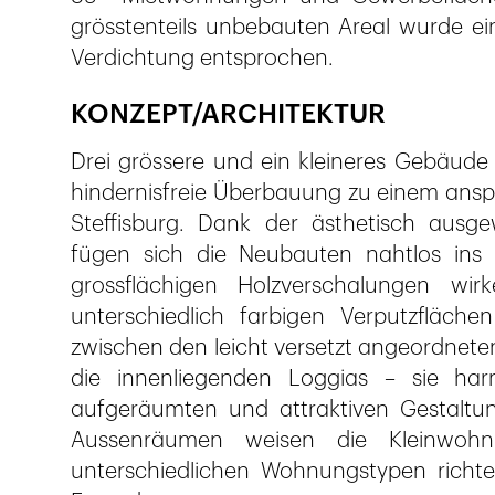
grösstenteils unbebauten Areal wurde 
Verdichtung entsprochen.
KONZEPT/ARCHITEKTUR
Drei grössere und ein kleineres Gebäude
hindernisfreie Überbauung zu einem ans
Steffisburg. Dank der ästhetisch ausge
fügen sich die Neubauten nahtlos ins B
grossflächigen Holzverschalungen w
unterschiedlich farbigen Verputzflächen
zwischen den leicht versetzt angeordnet
die innenliegenden Loggias – sie harm
aufgeräumten und attraktiven Gestaltun
Aussenräumen weisen die Kleinwohn
unterschiedlichen Wohnungstypen richte