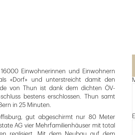
en 16000 Einwohnerinnen und Einwohnern
ls «Dorf» und unterstreicht damit den
inde von Thun ist dank dem dichten ÖV-
chluss bestens erschlossen. Thun samt
Bern in 25 Minuten.
E
ffisburg, gut abgeschirmt nur 80 Meter
state AG vier Mehrfamilienhäuser mit total
 realisiert. Mit dem Neubau auf dem