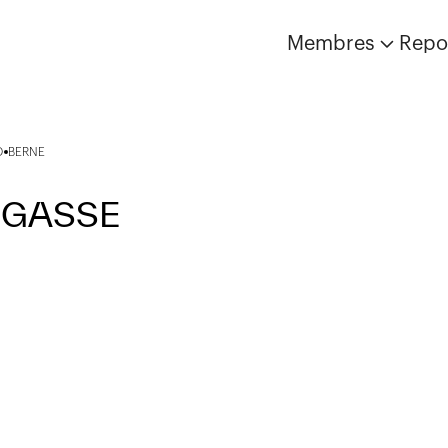
Membres
Repo
D
BERNE
DGASSE