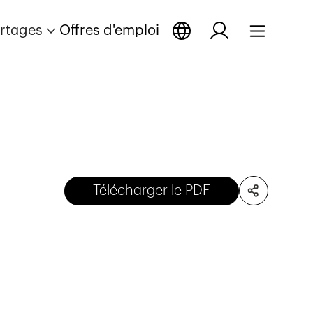
rtages
Offres d'emploi
Télécharger le PDF