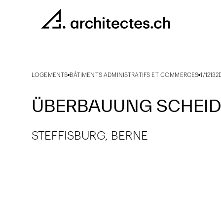
LOGEMENTS
BÂTIMENTS ADMINISTRATIFS ET COMMERCES
1/12132
ÜBERBAUUNG SCHEI
STEFFISBURG, BERNE