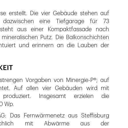
 erstellt. Die vier Gebäude stehen auf
 dazwischen eine Tiefgarage für 73
besteht aus einer Kompaktfassade nach
mineralischen Putz. Die Balkonschichten
ntuiert und erinnern an die Lauben der
KEIT
 strengen Vorgaben von Minergie-P®; auf
chtet. Auf allen vier Gebäuden wird mit
produziert. Insgesamt erzielen die
40 Wp.
AG: Das Fernwärmenetz aus Steffisburg
sächlich mit Abwärme aus der