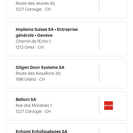
Route des Jeunes 43,
1227 Carouge - CH
Implenia Suisse SA • Entreprise
générale • Genève
Chemin de l'Echo 1,
1213 Onex - CH
Gilgen Door Systems SA
Route des Avouillons 30,
1196 Gland - CH
Belloni SA
Rue des Moraines 1,
1227 Carouge - CH
Echami Echafaudages SA