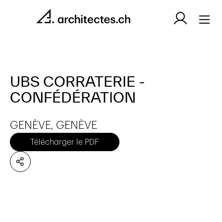
UBS CORRATERIE -
CONFÉDÉRATION
GENÈVE, GENÈVE
Télécharger le PDF