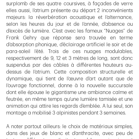
surplomb de ses quatre coursives, à façades de verre
elles aussi, l’atrium présente au départ 2 inconvénients
majeurs: la réverbération acoustique et l’alternance,
selon les heures du jour et de l’année, d’absence ou
d’excès de lumière. C’est avec les fameux “Nuages” de
Frank Gehry que réponse sera trouvée en terme
d’absorption phonique, d’éclairage artificiel le soir et de
para-soleil l’été. Trois de ces nuages modulables,
respectivement de 9, 12 et 3 mètres de long, sont donc
suspendus par des câbles à différentes hauteurs au-
dessus de l’atrium. Cette composition structurelle et
dynamique, qui tient de l’œuvre d’art autant que de
l’ouvrage fonctionnel, donne à la nouvelle succursale
dont elle épouse le gigantisme une ambiance calme et
feutrée, en même temps qu’une lumière tamisée et une
animation qui attire les regards d’emblée. A lui seul, son
montage a mobilisé 3 alpinistes pendant 3 semaines.
A noter partout ailleurs: le choix de matériaux simples,
dans des jeux de blanc et d’anthracite, avec peu de