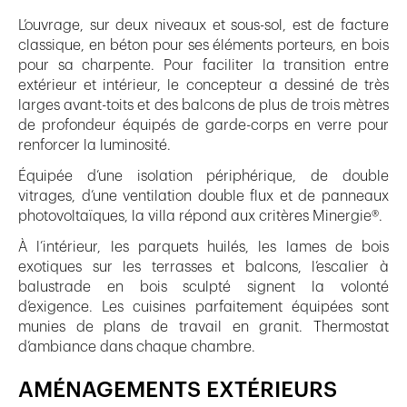
L’ouvrage, sur deux niveaux et sous-sol, est de facture
classique, en béton pour ses éléments porteurs, en bois
pour sa charpente. Pour faciliter la transition entre
extérieur et intérieur, le concepteur a dessiné de très
larges avant-toits et des balcons de plus de trois mètres
de profondeur équipés de garde-corps en verre pour
renforcer la luminosité.
Équipée d’une isolation périphérique, de double
vitrages, d’une ventilation double flux et de panneaux
photovoltaïques, la villa répond aux critères Minergie®.
À l’intérieur, les parquets huilés, les lames de bois
exotiques sur les terrasses et balcons, l’escalier à
balustrade en bois sculpté signent la volonté
d’exigence. Les cuisines parfaitement équipées sont
munies de plans de travail en granit. Thermostat
d’ambiance dans chaque chambre.
AMÉNAGEMENTS EXTÉRIEURS