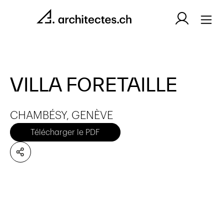
VILLA FORETAILLE
CHAMBÉSY, GENÈVE
Télécharger le PDF