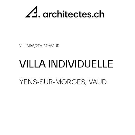
VILLAS
6/2TA-241
VAUD
VILLA INDIVIDUELLE
YENS-SUR-MORGES, VAUD