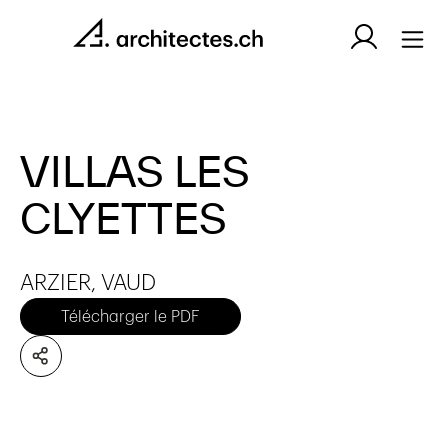
VILLAS LES
CLYETTES
ARZIER, VAUD
Télécharger le PDF