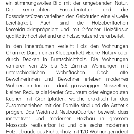
ein stimmungsvolles Bild mit der umgebenden Natur.
Die senkrechten Fassadenlatten und die
Fassadenstützen verleihen den Gebäuden eine visuelle
Leichtigkeit. Auch sind die Holzoberflächen
kesseldruckimprägniert und mit 2-facher Holzöllasur
qualitativ hochstehend und holzschützend verarbeitet.
In den Innenräumen verleiht Holz den Wohnungen
Charme: Durch einen Klebeparkett «Eiche Natur» oder
durch Decken in Brettschichtholz. Die Wohnungen
variieren von 2.5 bis 6.5 Zimmer Wohnungen mit
unterschiedlichen Wohnflächen. Doch alle
Bewohnerinnen und Bewohner erleben modernes
Wohnen im Innern – dank grosszügigen Nasszellen,
kleinen Reduits als idealer Stauraum oder eingebauten
Küchen mit Granitplatten, welche praktisch für das
Zusammenleben mit der Familie sind und die Ästhetik
prägen. Das Weidmatt NeubauQuartier beweist, dass
innovativer und moderner Holzbau in grossem
Massstab realisierbar ist und die sechs modernen
Holzgebäude aus Fichtenholz mit 120 Wohnungen ideal