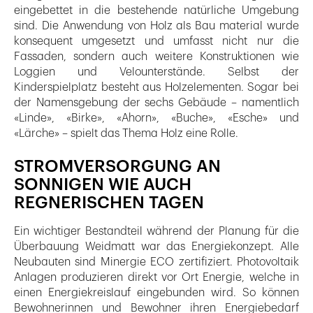
eingebettet in die bestehende natürliche Umgebung
sind. Die Anwendung von Holz als Bau material wurde
konsequent umgesetzt und umfasst nicht nur die
Fassaden, sondern auch weitere Konstruktionen wie
Loggien und Velounterstände. Selbst der
Kinderspielplatz besteht aus Holzelementen. Sogar bei
der Namensgebung der sechs Gebäude – namentlich
«Linde», «Birke», «Ahorn», «Buche», «Esche» und
«Lärche» – spielt das Thema Holz eine Rolle.
STROMVERSORGUNG AN
SONNIGEN WIE AUCH
REGNERISCHEN TAGEN
Ein wichtiger Bestandteil während der Planung für die
Überbauung Weidmatt war das Energiekonzept. Alle
Neubauten sind Minergie ECO zertifiziert. Photovoltaik
Anlagen produzieren direkt vor Ort Energie, welche in
einen Energiekreislauf eingebunden wird. So können
Bewohnerinnen und Bewohner ihren Energiebedarf