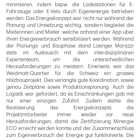
minimieren, indem bspw. die Ladestationen für E-
Fahrzeuge oder E-Velo durch Eigenenergie betrieben
werden. Das Energiekonzept war nicht nur während der
Planung und Umsetzung wichtig, sondern begleitet die
Mieterinnen und Mieter, welche anhand einer App über
ihren Energieverbrauch sensibilisiert werden. Während
der Planungs- und Bauphase stand Losinger Marazzi
stets im Austausch mit dem interdisziplinären
Expertenteam, um die unterschiedlichen
Herausforderungen zu meistern. Einerseits war das
Weidmatt-Quartier für die Schweiz ein grosses
Holzbauprojekt. Dies verlangte gute Koordination, sowie
genau Zeitpläne sowie Produktionsplanung. Auch die
Logistik war gefordert, da es Einschränkungen gab mit
nur einer einzigen Zufahrt. Zudem stellte die
Realisierung des Energiekonzepts die
Projektmitarbeiter immer wieder vor neue
Herausforderungen, damit die Zertifizierung Minergie
ECO erreicht werden konnte und der Zusammenschluss
zum Eigenverbrauch der Energie gut funktionierte. Die