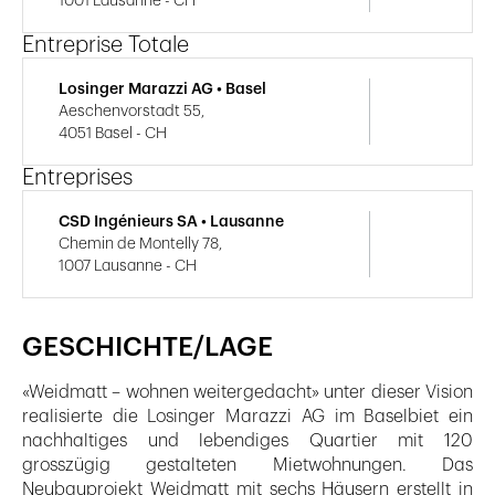
1001 Lausanne - CH
Entreprise Totale
Losinger Marazzi AG • Basel
Aeschenvorstadt 55,
4051 Basel - CH
Entreprises
CSD Ingénieurs SA • Lausanne
Chemin de Montelly 78,
1007 Lausanne - CH
GESCHICHTE/LAGE
«Weidmatt – wohnen weitergedacht» unter dieser Vision
realisierte die Losinger Marazzi AG im Baselbiet ein
nachhaltiges und lebendiges Quartier mit 120
grosszügig gestalteten Mietwohnungen. Das
Neubauprojekt Weidmatt mit sechs Häusern erstellt in