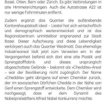
Basel, Olten, Bern oder Zürich. Es gibt Verbindungen in
alle Himmelsrichtungen: Auch die Autostrasse A22 ist
nur wenige Fahrminuten entfernt.
Zudem ergänzt das Quartier die aufstrebende
Kantonshauptstadt ideal – Liestal hat sich wirtschaftlich
und demographisch weiterentwickelt und ist das
Regionalzentrum unmittelbar angrenzend zur Stadt
Basel. Dieser Aufschwung und diese Lebendigkeit
verkörpert auch das Quartier Weidmatt. Das ehemalige
Industrieareal lädt jetzt zum Verweilen ein. In der
Vergangenheit befand sich dort eine alte Plastik und
Sprengstofffabrik und dieses ursprünglich
abgeschottete Gelände – bekannt als «Cheddite»-Areal
– war der Bevölkerung nicht zugänglich. Der Name
«Cheddite» geht übrigens auf einen Chemiker zurück,
der im savoyischen Dörfchen Chedde in der Nähe von
Genf einen Sprengstoff entwickelte. Dem Chemiker wird
nachgesagt, dass er dem Dynamit des
Nobelpreisstifters Alfred Nobel Konkurrenz machte.