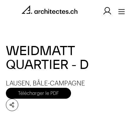
WEIDMATT
QUARTIER - D
LAUSEN, BÂLE-CAMPAGNE
Télécharger le PDF