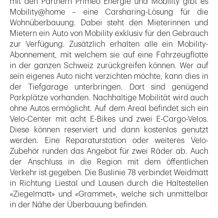
mit den Partnern Primeo Energie und Mobility gibt es
Mobility@home – eine Carsharing-Lösung für die
Wohnüberbauung. Dabei steht den Mieterinnen und
Mietern ein Auto von Mobility exklusiv für den Gebrauch
zur Verfügung. Zusätzlich erhalten alle ein Mobility-
Abonnement, mit welchem sie auf eine Fahrzeugflotte
in der ganzen Schweiz zurückgreifen können. Wer auf
sein eigenes Auto nicht verzichten möchte, kann dies in
der Tiefgarage unterbringen. Dort sind genügend
Parkplätze vorhanden. Nachhaltige Mobilität wird auch
ohne Autos ermöglicht. Auf dem Areal befindet sich ein
Velo-Center mit acht E-Bikes und zwei E-Cargo-Velos.
Diese können reserviert und dann kostenlos genutzt
werden. Eine Reparaturstation oder weiteres Velo-
Zubehör runden das Angebot für zwei Räder ab. Auch
der Anschluss in die Region mit dem öffentlichen
Verkehr ist gegeben. Die Buslinie 78 verbindet Weidmatt
in Richtung Liestal und Lausen durch die Haltestellen
«Ziegelmatt» und «Grammet», welche sich unmittelbar
in der Nähe der Überbauung befinden.