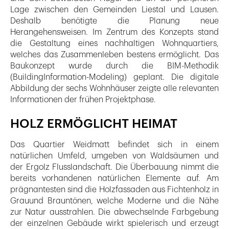
Lage zwischen den Gemeinden Liestal und Lausen.
Deshalb benötigte die Planung neue
Herangehensweisen. Im Zentrum des Konzepts stand
die Gestaltung eines nachhaltigen Wohnquartiers,
welches das Zusammenleben bestens ermöglicht. Das
Baukonzept wurde durch die BIM-Methodik
(BuildingInformation-Modeling) geplant. Die digitale
Abbildung der sechs Wohnhäuser zeigte alle relevanten
Informationen der frühen Projektphase.
HOLZ ERMÖGLICHT HEIMAT
Das Quartier Weidmatt befindet sich in einem
natürlichen Umfeld, umgeben von Waldsäumen und
der Ergolz Flusslandschaft. Die Überbauung nimmt die
bereits vorhandenen natürlichen Elemente auf. Am
prägnantesten sind die Holzfassaden aus Fichtenholz in
Grauund Brauntönen, welche Moderne und die Nähe
zur Natur ausstrahlen. Die abwechselnde Farbgebung
der einzelnen Gebäude wirkt spielerisch und erzeugt