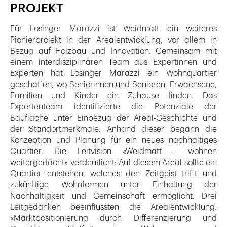
PROJEKT
Für Losinger Marazzi ist Weidmatt ein weiteres
Pionierprojekt in der Arealentwicklung, vor allem in
Bezug auf Holzbau und Innovation. Gemeinsam mit
einem interdisziplinären Team aus Expertinnen und
Experten hat Losinger Marazzi ein Wohnquartier
geschaffen, wo Seniorinnen und Senioren, Erwachsene,
Familien und Kinder ein Zuhause finden. Das
Expertenteam identifizierte die Potenziale der
Baufläche unter Einbezug der Areal-Geschichte und
der Standortmerkmale. Anhand dieser begann die
Konzeption und Planung für ein neues nachhaltiges
Quartier. Die Leitvision «Weidmatt – wohnen
weitergedacht» verdeutlicht: Auf diesem Areal sollte ein
Quartier entstehen, welches den Zeitgeist trifft und
zukünftige Wohnformen unter Einhaltung der
Nachhaltigkeit und Gemeinschaft ermöglicht. Drei
Leitgedanken beeinflussten die Arealentwicklung:
«Marktpositionierung durch Differenzierung und