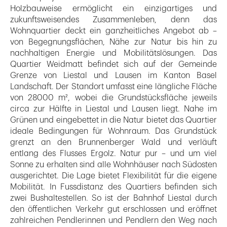
Holzbauweise ermöglicht ein einzigartiges und
zukunftsweisendes Zusammenleben, denn das
Wohnquartier deckt ein ganzheitliches Angebot ab –
von Begegnungsflächen, Nähe zur Natur bis hin zu
nachhaltigen Energie und Mobilitätslösungen. Das
Quartier Weidmatt befindet sich auf der Gemeinde
Grenze von Liestal und Lausen im Kanton Basel
Landschaft. Der Standort umfasst eine längliche Fläche
von 28000 m², wobei die Grundstücksfläche jeweils
circa zur Hälfte in Liestal und Lausen liegt. Nahe im
Grünen und eingebettet in die Natur bietet das Quartier
ideale Bedingungen für Wohnraum. Das Grundstück
grenzt an den Brunnenberger Wald und verläuft
entlang des Flusses Ergolz. Natur pur – und um viel
Sonne zu erhalten sind alle Wohnhäuser nach Südosten
ausgerichtet. Die Lage bietet Flexibilität für die eigene
Mobilität. In Fussdistanz des Quartiers befinden sich
zwei Bushaltestellen. So ist der Bahnhof Liestal durch
den öffentlichen Verkehr gut erschlossen und eröffnet
zahlreichen Pendlerinnen und Pendlern den Weg nach