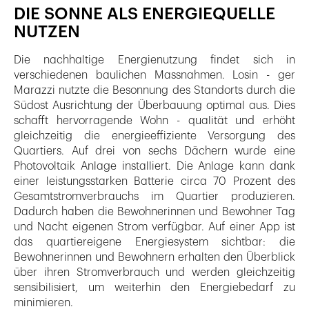
DIE SONNE ALS ENERGIEQUELLE
NUTZEN
Die nachhaltige Energienutzung findet sich in
verschiedenen baulichen Massnahmen. Losin - ger
Marazzi nutzte die Besonnung des Standorts durch die
Südost Ausrichtung der Überbauung optimal aus. Dies
schafft hervorragende Wohn - qualität und erhöht
gleichzeitig die energieeffiziente Versorgung des
Quartiers. Auf drei von sechs Dächern wurde eine
Photovoltaik Anlage installiert. Die Anlage kann dank
einer leistungsstarken Batterie circa 70 Prozent des
Gesamtstromverbrauchs im Quartier produzieren.
Dadurch haben die Bewohnerinnen und Bewohner Tag
und Nacht eigenen Strom verfügbar. Auf einer App ist
das quartiereigene Energiesystem sichtbar: die
Bewohnerinnen und Bewohnern erhalten den Überblick
über ihren Stromverbrauch und werden gleichzeitig
sensibilisiert, um weiterhin den Energiebedarf zu
minimieren.