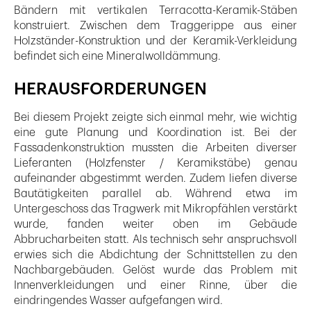
Bändern mit vertikalen Terracotta-Keramik-Stäben
konstruiert. Zwischen dem Traggerippe aus einer
Holzständer-Konstruktion und der Keramik-Verkleidung
befindet sich eine Mineralwolldämmung.
HERAUSFORDERUNGEN
Bei diesem Projekt zeigte sich einmal mehr, wie wichtig
eine gute Planung und Koordination ist. Bei der
Fassadenkonstruktion mussten die Arbeiten diverser
Lieferanten (Holzfenster / Keramikstäbe) genau
aufeinander abgestimmt werden. Zudem liefen diverse
Bautätigkeiten parallel ab. Während etwa im
Untergeschoss das Tragwerk mit Mikropfählen verstärkt
wurde, fanden weiter oben im Gebäude
Abbrucharbeiten statt. Als technisch sehr anspruchsvoll
erwies sich die Abdichtung der Schnittstellen zu den
Nachbargebäuden. Gelöst wurde das Problem mit
Innenverkleidungen und einer Rinne, über die
eindringendes Wasser aufgefangen wird.