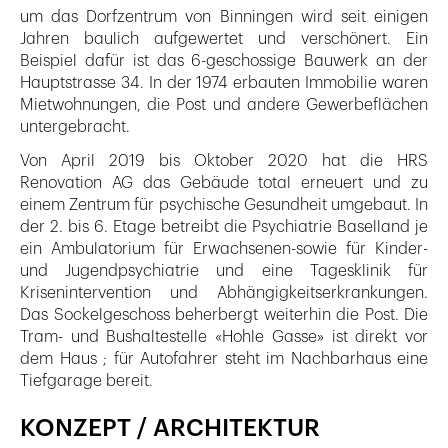
um das Dorfzentrum von Binningen wird seit einigen
Jahren baulich aufgewertet und verschönert. Ein
Beispiel dafür ist das 6-geschossige Bauwerk an der
Hauptstrasse 34. In der 1974 erbauten Immobilie waren
Mietwohnungen, die Post und andere Gewerbeflächen
untergebracht.
Von April 2019 bis Oktober 2020 hat die HRS
Renovation AG das Gebäude total erneuert und zu
einem Zentrum für psychische Gesundheit umgebaut. In
der 2. bis 6. Etage betreibt die Psychiatrie Baselland je
ein Ambulatorium für Erwachsenen-sowie für Kinder-
und Jugendpsychiatrie und eine Tagesklinik für
Krisenintervention und Abhängigkeitserkrankungen.
Das Sockelgeschoss beherbergt weiterhin die Post. Die
Tram- und Bushaltestelle «Hohle Gasse» ist direkt vor
dem Haus ; für Autofahrer steht im Nachbarhaus eine
Tiefgarage bereit.
KONZEPT / ARCHITEKTUR