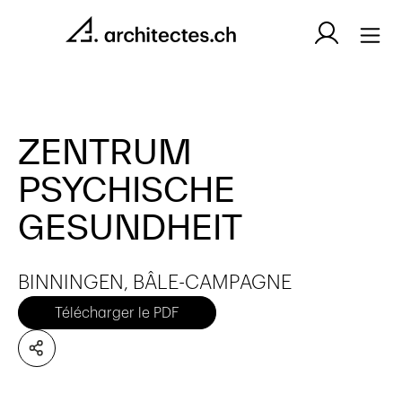
ZENTRUM
PSYCHISCHE
GESUNDHEIT
BINNINGEN, BÂLE-CAMPAGNE
Télécharger le PDF