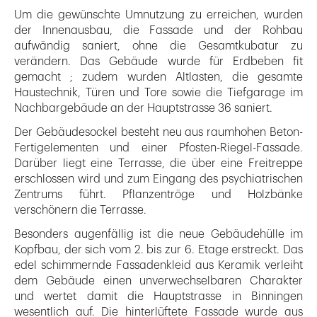
Um die gewünschte Umnutzung zu erreichen, wurden
der Innenausbau, die Fassade und der Rohbau
aufwändig saniert, ohne die Gesamtkubatur zu
verändern. Das Gebäude wurde für Erdbeben fit
gemacht ; zudem wurden Altlasten, die gesamte
Haustechnik, Türen und Tore sowie die Tiefgarage im
Nachbargebäude an der Hauptstrasse 36 saniert.
Der Gebäudesockel besteht neu aus raumhohen Beton-
Fertigelementen und einer Pfosten-Riegel-Fassade.
Darüber liegt eine Terrasse, die über eine Freitreppe
erschlossen wird und zum Eingang des psychiatrischen
Zentrums führt. Pflanzentröge und Holzbänke
verschönern die Terrasse.
Besonders augenfällig ist die neue Gebäudehülle im
Kopfbau, der sich vom 2. bis zur 6. Etage erstreckt. Das
edel schimmernde Fassadenkleid aus Keramik verleiht
dem Gebäude einen unverwechselbaren Charakter
und wertet damit die Hauptstrasse in Binningen
wesentlich auf. Die hinterlüftete Fassade wurde aus